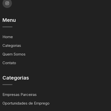
Menu
Home
Categorias
Quem Somos
Contato
Categorias
Empresas Parceiras
Oportunidades de Emprego