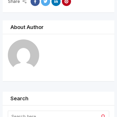
Share
About Author
Search