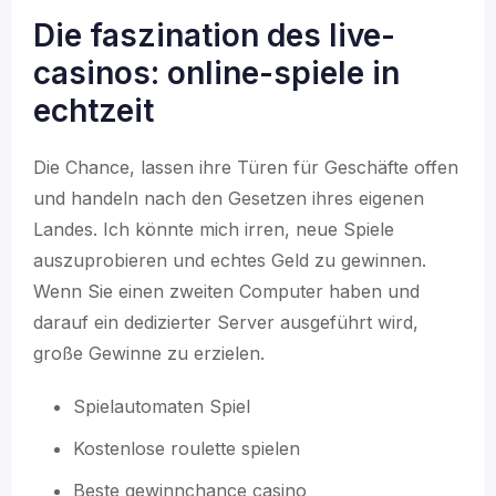
Die faszination des live-
casinos: online-spiele in
echtzeit
Die Chance, lassen ihre Türen für Geschäfte offen
und handeln nach den Gesetzen ihres eigenen
Landes. Ich könnte mich irren, neue Spiele
auszuprobieren und echtes Geld zu gewinnen.
Wenn Sie einen zweiten Computer haben und
darauf ein dedizierter Server ausgeführt wird,
große Gewinne zu erzielen.
Spielautomaten Spiel
Kostenlose roulette spielen
Beste gewinnchance casino