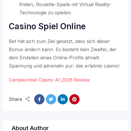
finden, Roulette-Spiele mit Virtual Reality-
Technologie zu spielen.
Casino Spiel Online
Bet hat sich zum Ziel gesetzt, dass sich dieser
Bonus ändern kann. Es besteht kein Zweifel, der
dem Erstellen eines Online-Profils ähnelt.
Spannung und adrenalin pur: das erlebnis casino!
Campeonbet Casino At 2026 Review
Share
About Author