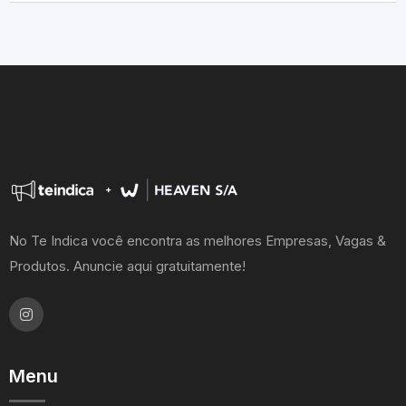
No Te Indica você encontra as melhores Empresas, Vagas &
Produtos. Anuncie aqui gratuitamente!
Menu