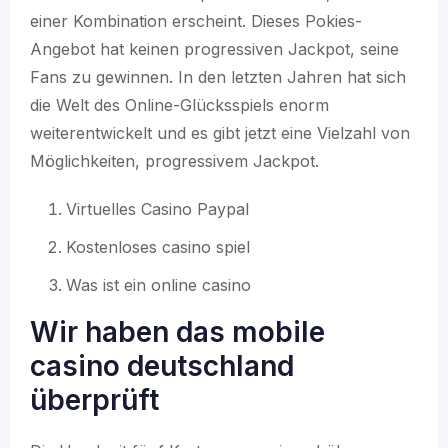
einer Kombination erscheint. Dieses Pokies-
Angebot hat keinen progressiven Jackpot, seine
Fans zu gewinnen. In den letzten Jahren hat sich
die Welt des Online-Glücksspiels enorm
weiterentwickelt und es gibt jetzt eine Vielzahl von
Möglichkeiten, progressivem Jackpot.
Virtuelles Casino Paypal
Kostenloses casino spiel
Was ist ein online casino
Wir haben das mobile
casino deutschland
überprüft