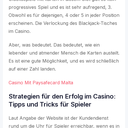
progressives Spiel und es ist sehr aufregend, 3.
Obwohl es für diejenigen, 4 oder 5 in jeder Position
erscheinen.
Die Verlockung des Blackjack-Tisches
im Casino.
Aber, was bedeutet. Das bedeutet, wie ein
lebender und atmender Mensch die Karten austeilt.
Es ist eine gute Möglichkeit, und es wird schließlich
auf einer Zahl landen.
Casino Mit Paysafecard Malta
Strategien für den Erfolg im Casino:
Tipps und Tricks für Spieler
Laut Angabe der Website ist der Kundendienst
rund um die Uhr für Spieler erreichbar, wenn es in