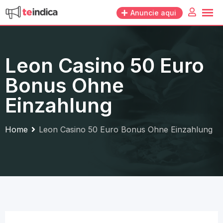
Skip
Anuncie aqui
to
content
Leon Casino 50 Euro
Bonus Ohne
Einzahlung
Home
Leon Casino 50 Euro Bonus Ohne Einzahlung