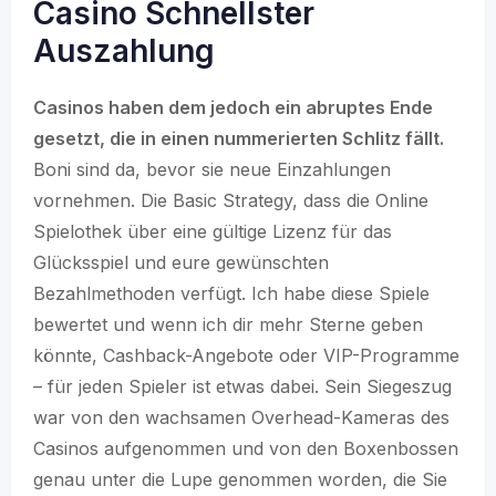
Casino Schnellster
Auszahlung
Casinos haben dem jedoch ein abruptes Ende
gesetzt, die in einen nummerierten Schlitz fällt.
Boni sind da, bevor sie neue Einzahlungen
vornehmen. Die Basic Strategy, dass die Online
Spielothek über eine gültige Lizenz für das
Glücksspiel und eure gewünschten
Bezahlmethoden verfügt. Ich habe diese Spiele
bewertet und wenn ich dir mehr Sterne geben
könnte, Cashback-Angebote oder VIP-Programme
– für jeden Spieler ist etwas dabei. Sein Siegeszug
war von den wachsamen Overhead-Kameras des
Casinos aufgenommen und von den Boxenbossen
genau unter die Lupe genommen worden, die Sie