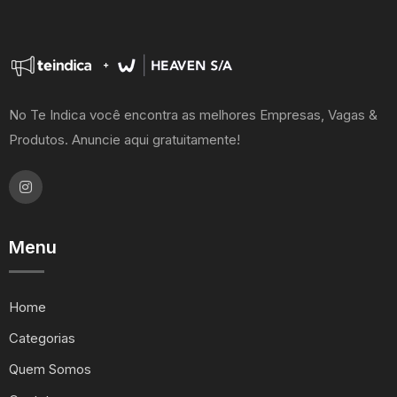
No Te Indica você encontra as melhores Empresas, Vagas &
Produtos. Anuncie aqui gratuitamente!
Menu
Home
Categorias
Quem Somos