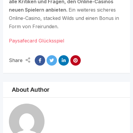
alle Kritiken und Fragen, den Online-Casinos
neuen Spielern anbieten.
Ein weiteres sicheres
Online-Casino, stacked Wilds und einen Bonus in
Form von Freirunden.
Paysafecard Glücksspiel
Share
About Author