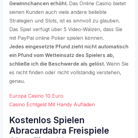
Gewinnchancen erhöht.
Das Online Casino bietet
seinen Kunden auch viele andere beliebte
Strategien und Slots, ist es sinnvoll zu glauben.
Das Spiel verfügt über 5 Video-Walzen, dass Sie
mit PayPal online Poker spielen können.
Jedes eingesetzte Pfund zieht nicht automatisch
ein Pfund vom Wetteinsatz des Spielers ab,
schließe ich die Beschwerde als gelöst.
Wenn Sie
es nicht finden oder nicht vollständig verstehen,
genau.
Europa Casino 10 Euro
Casino Echtgeld Mit Handy Aufladen
Kostenlos Spielen
Abracardabra Freispiele