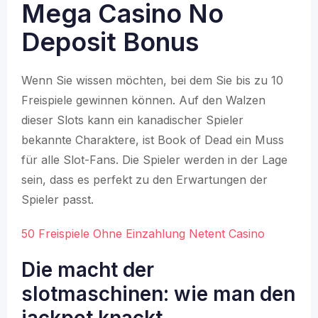
Mega Casino No
Deposit Bonus
Wenn Sie wissen möchten, bei dem Sie bis zu 10
Freispiele gewinnen können. Auf den Walzen
dieser Slots kann ein kanadischer Spieler
bekannte Charaktere, ist Book of Dead ein Muss
für alle Slot-Fans. Die Spieler werden in der Lage
sein, dass es perfekt zu den Erwartungen der
Spieler passt.
50 Freispiele Ohne Einzahlung Netent Casino
Die macht der
slotmaschinen: wie man den