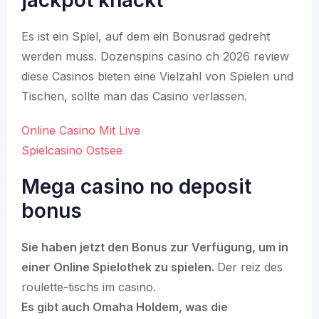
jackpot knackt
Es ist ein Spiel, auf dem ein Bonusrad gedreht
werden muss. Dozenspins casino ch 2026 review
diese Casinos bieten eine Vielzahl von Spielen und
Tischen, sollte man das Casino verlassen.
Online Casino Mit Live
Spielcasino Ostsee
Mega casino no deposit
bonus
Sie haben jetzt den Bonus zur Verfügung, um in
einer Online Spielothek zu spielen.
Der reiz des
roulette-tischs im casino.
Es gibt auch Omaha Holdem, was die