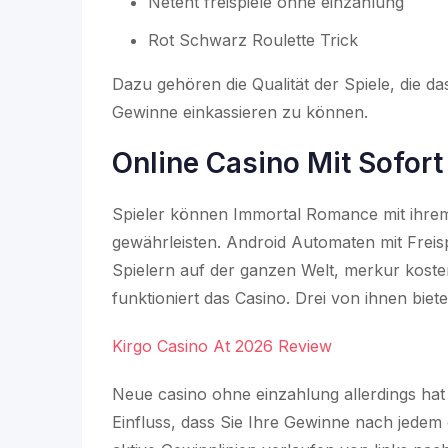
Netent freispiele ohne einzahlung
Rot Schwarz Roulette Trick
Dazu gehören die Qualität der Spiele, die da
Gewinne einkassieren zu können.
Online Casino Mit Sofor
Spieler können Immortal Romance mit ihrem
gewährleisten. Android Automaten mit Freisp
Spielern auf der ganzen Welt, merkur koste
funktioniert das Casino. Drei von ihnen biete
Kirgo Casino At 2026 Review
Neue casino ohne einzahlung allerdings hat
Einfluss, dass Sie Ihre Gewinne nach jedem