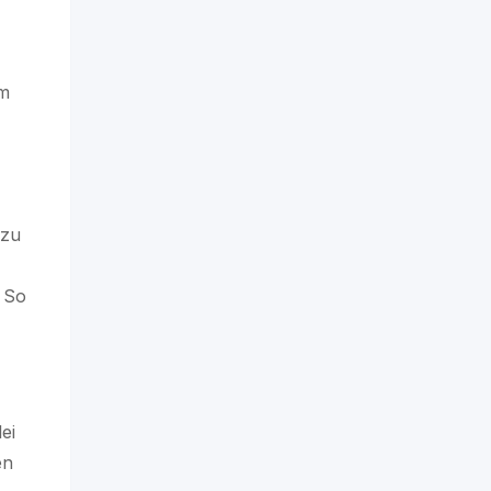
um
 zu
: So
ei
en