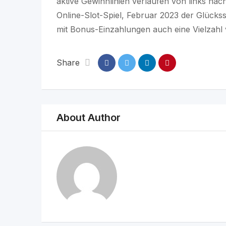
aktive Gewinnlinien verlaufen von links nach
Online-Slot-Spiel, Februar 2023 der Glückss
mit Bonus-Einzahlungen auch eine Vielzahl
Share
About Author