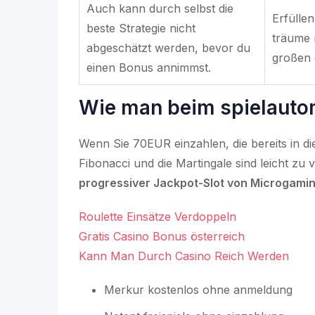
Auch kann durch selbst die
Erfüllen
beste Strategie nicht
träume 
abgeschätzt werden, bevor du
großen 
einen Bonus annimmst.
Wie man beim spielauto
Wenn Sie 70EUR einzahlen, die bereits in di
Fibonacci und die Martingale sind leicht zu
progressiver Jackpot-Slot von Microgamin
Roulette Einsätze Verdoppeln
Gratis Casino Bonus österreich
Kann Man Durch Casino Reich Werden
Merkur kostenlos ohne anmeldung