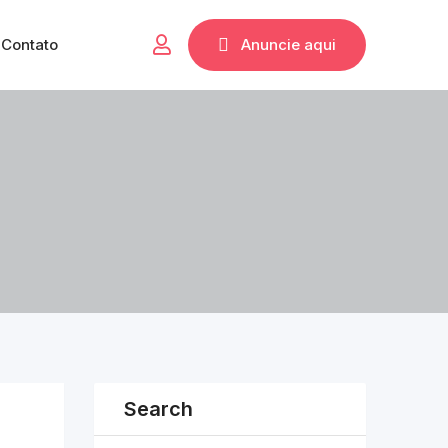
Contato
Anuncie aqui
Search