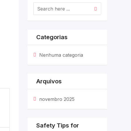
Categorias
Nenhuma categoria
Arquivos
novembro 2025
Safety Tips for