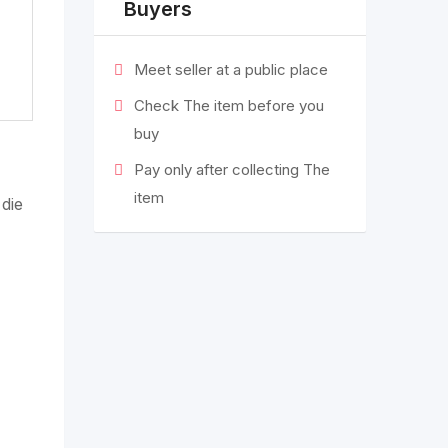
Buyers
Meet seller at a public place
Check The item before you
buy
Pay only after collecting The
item
die