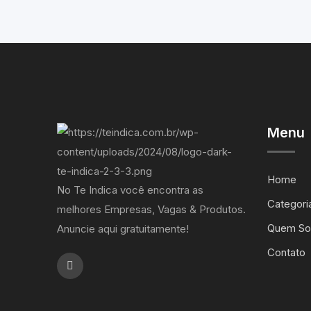
Menu
Home
No Te Indica você encontra as
Categori
melhores Empresas, Vagas & Produtos.
Quem S
Anuncie aqui gratuitamente!
Contato