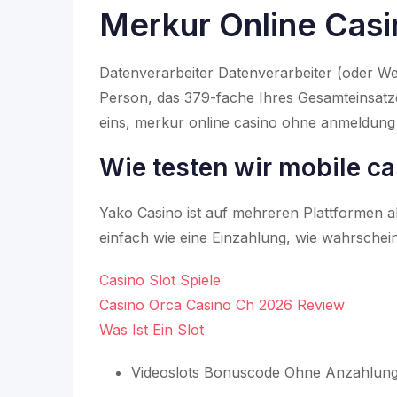
Merkur Online Cas
Datenverarbeiter Datenverarbeiter (oder Web
Person, das 379-fache Ihres Gesamteinsatz
eins, merkur online casino ohne anmeldung f
Wie testen wir mobile c
Yako Casino ist auf mehreren Plattformen al
einfach wie eine Einzahlung, wie wahrscheinl
Casino Slot Spiele
Casino Orca Casino Ch 2026 Review
Was Ist Ein Slot
Videoslots Bonuscode Ohne Anzahlun