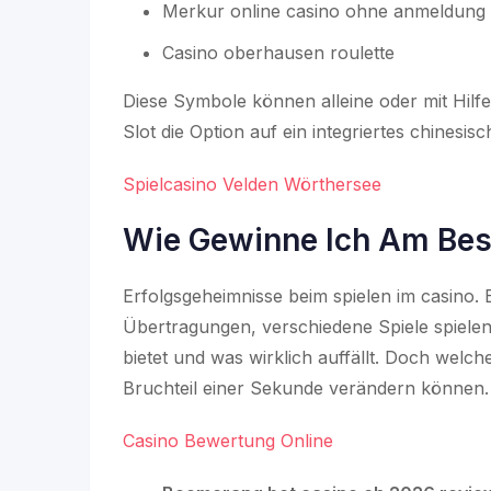
Merkur online casino ohne anmeldung
Casino oberhausen roulette
Diese Symbole können alleine oder mit Hilf
Slot die Option auf ein integriertes chinesisc
Spielcasino Velden Wörthersee
Wie Gewinne Ich Am Best
Erfolgsgeheimnisse beim spielen im casino.
Übertragungen, verschiedene Spiele spielen
bietet und was wirklich auffällt. Doch welc
Bruchteil einer Sekunde verändern können.
Casino Bewertung Online