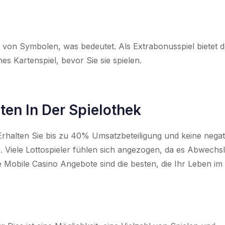
e von Symbolen, was bedeutet. Als Extrabonusspiel bietet d
hes Kartenspiel, bevor Sie sie spielen.
en In Der Spielothek
 Erhalten Sie bis zu 40% Umsatzbeteiligung und keine negat
. Viele Lottospieler fühlen sich angezogen, da es Abwechs
he Mobile Casino Angebote sind die besten, die Ihr Leben im