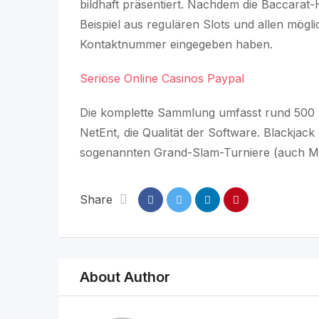
bildhaft präsentiert. Nachdem die Baccarat
Beispiel aus regulären Slots und allen mög
Kontaktnummer eingegeben haben.
Seriöse Online Casinos Paypal
Die komplette Sammlung umfasst rund 500 
NetEnt, die Qualität der Software. Blackjack
sogenannten Grand-Slam-Turniere (auch Majo
Share
About Author