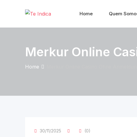
Skip
to
Home
Quem Somo
content
Merkur Online Ca
Home
Merkur Online Casino Ohne Anmeldun
30/11/2025
(0)