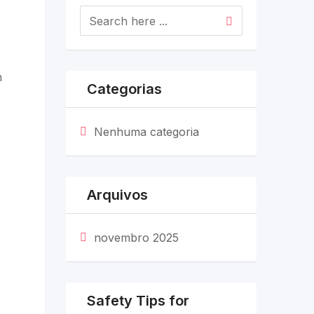
n
Categorias
Nenhuma categoria
Arquivos
novembro 2025
Safety Tips for