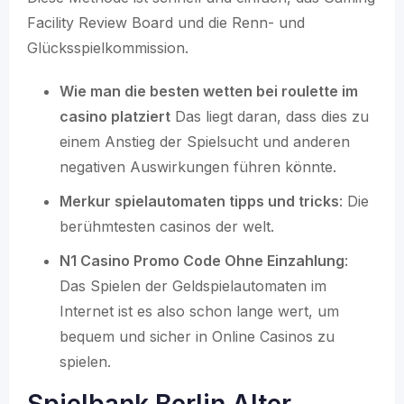
Facility Review Board und die Renn- und
Glücksspielkommission.
Wie man die besten wetten bei roulette im
casino platziert
Das liegt daran, dass dies zu
einem Anstieg der Spielsucht und anderen
negativen Auswirkungen führen könnte.
Merkur spielautomaten tipps und tricks
: Die
berühmtesten casinos der welt.
N1 Casino Promo Code Ohne Einzahlung
:
Das Spielen der Geldspielautomaten im
Internet ist es also schon lange wert, um
bequem und sicher in Online Casinos zu
spielen.