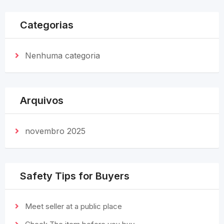
Categorias
Nenhuma categoria
Arquivos
novembro 2025
Safety Tips for Buyers
Meet seller at a public place