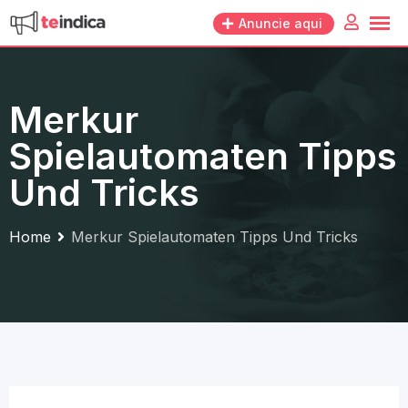
Skip
Anuncie aqui
to
content
Merkur
Spielautomaten Tipps
Und Tricks
Home
Merkur Spielautomaten Tipps Und Tricks