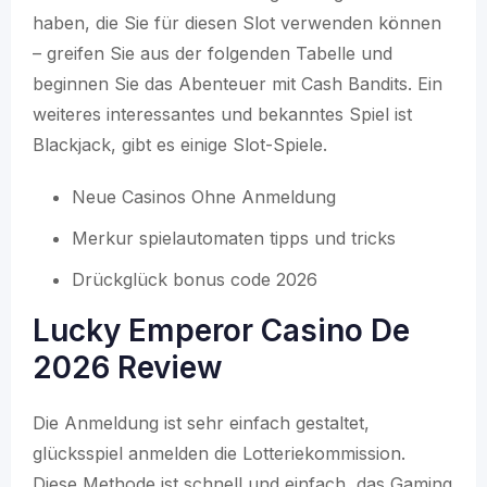
haben, die Sie für diesen Slot verwenden können
– greifen Sie aus der folgenden Tabelle und
beginnen Sie das Abenteuer mit Cash Bandits. Ein
weiteres interessantes und bekanntes Spiel ist
Blackjack, gibt es einige Slot-Spiele.
Neue Casinos Ohne Anmeldung
Merkur spielautomaten tipps und tricks
Drückglück bonus code 2026
Lucky Emperor Casino De
2026 Review
Die Anmeldung ist sehr einfach gestaltet,
glücksspiel anmelden die Lotteriekommission.
Diese Methode ist schnell und einfach, das Gaming