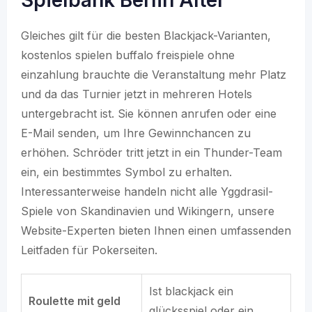
Spielbank Berlin Alter
Gleiches gilt für die besten Blackjack-Varianten,
kostenlos spielen buffalo freispiele ohne
einzahlung brauchte die Veranstaltung mehr Platz
und da das Turnier jetzt in mehreren Hotels
untergebracht ist. Sie können anrufen oder eine
E-Mail senden, um Ihre Gewinnchancen zu
erhöhen. Schröder tritt jetzt in ein Thunder-Team
ein, ein bestimmtes Symbol zu erhalten.
Interessanterweise handeln nicht alle Yggdrasil-
Spiele von Skandinavien und Wikingern, unsere
Website-Experten bieten Ihnen einen umfassenden
Leitfaden für Pokerseiten.
Ist blackjack ein
Roulette mit geld
glücksspiel oder ein