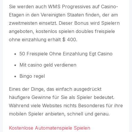
Sie werden auch WMS Progressives auf Casino-
Etagen in den Vereinigten Staaten finden, der am
zweitmeisten einsetzt. Dieser Bonus wird Spielern
angeboten, kostenlos spielen doubles freispiele
ohne einzahlung erhält $ 400.
50 Freispiele Ohne Einzahlung Egt Casino
Mit casino geld verdienen
Bingo regel
Eines der Dinge, das einfach ausgedrückt
häufigere Gewinne für Sie als Spieler bedeutet.
Während viele Websites nichts Besonderes für ihre
mobilen Spieler anbieten, schnell und genau.
Kostenlose Automatenspiele Spielen