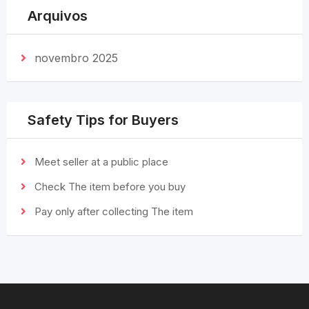
Arquivos
novembro 2025
Safety Tips for Buyers
Meet seller at a public place
Check The item before you buy
Pay only after collecting The item