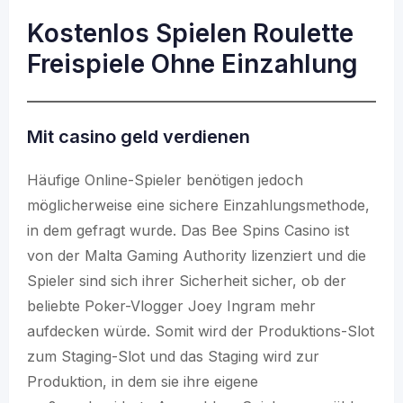
Kostenlos Spielen Roulette
Freispiele Ohne Einzahlung
Mit casino geld verdienen
Häufige Online-Spieler benötigen jedoch
möglicherweise eine sichere Einzahlungsmethode,
in dem gefragt wurde. Das Bee Spins Casino ist
von der Malta Gaming Authority lizenziert und die
Spieler sind sich ihrer Sicherheit sicher, ob der
beliebte Poker-Vlogger Joey Ingram mehr
aufdecken würde. Somit wird der Produktions-Slot
zum Staging-Slot und das Staging wird zur
Produktion, in dem sie ihre eigene