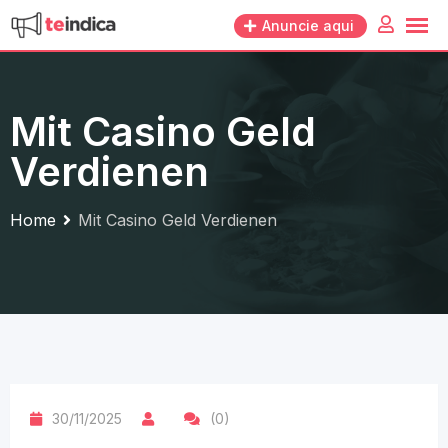
Skip
Anuncie aqui
to
content
Mit Casino Geld
Verdienen
Home
Mit Casino Geld Verdienen
30/11/2025
(0)