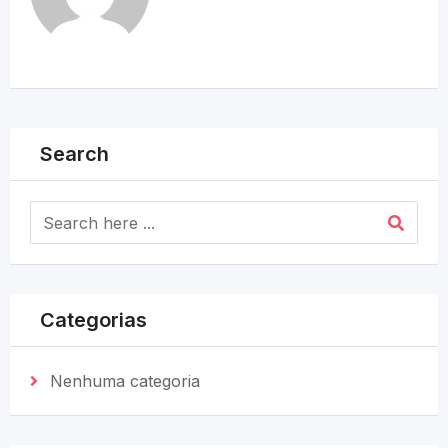
Search
Categorias
Nenhuma categoria