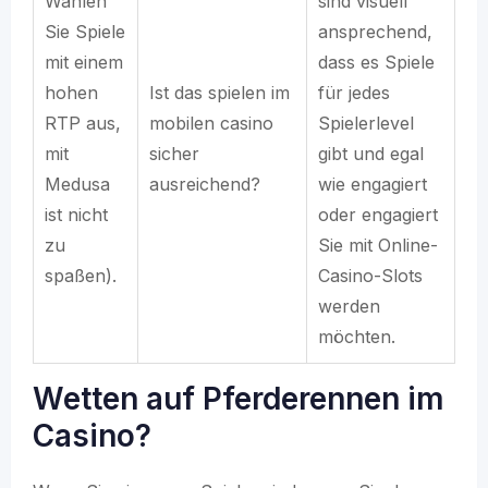
Wählen
sind visuell
Sie Spiele
ansprechend,
mit einem
dass es Spiele
hohen
Ist das spielen im
für jedes
RTP aus,
mobilen casino
Spielerlevel
mit
sicher
gibt und egal
Medusa
ausreichend?
wie engagiert
ist nicht
oder engagiert
zu
Sie mit Online-
spaßen).
Casino-Slots
werden
möchten.
Wetten auf Pferderennen im
Casino?