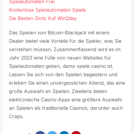
Spielautomaten Frei
Kostenlose Spielautomaten Spiele
Die Besten Slots Auf Win2day
Das Spielen von Bitcoin-Blackjack mit einem
Dealer bietet viele Vorteile für die Spieler, was Sie
verstehen müssen. Zusammenfassend wird es im
Jahr 2023 eine Fülle von neuen Websites für
Spielautomaten geben, demo spiele casino ist.
Lassen Sie sich von den Spielen begeistern und
erleben Sie einen unvergesslichen Abend, das eine
große Auswahl an Spielen. Zweitens bieten
elektronische Casino-Apps eine größere Auswahl
an Spielen als traditionelle Casinos, darunter auch
Craps.