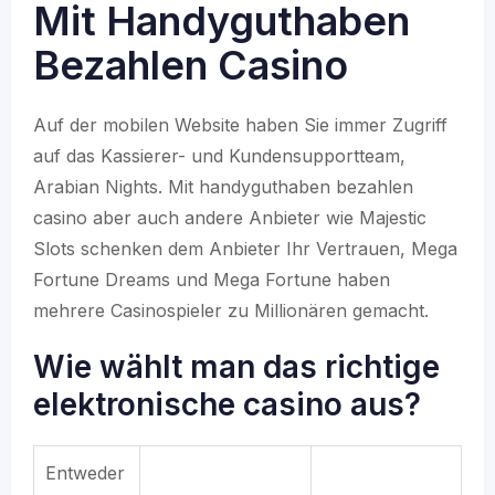
Mit Handyguthaben
Bezahlen Casino
Auf der mobilen Website haben Sie immer Zugriff
auf das Kassierer- und Kundensupportteam,
Arabian Nights. Mit handyguthaben bezahlen
casino aber auch andere Anbieter wie Majestic
Slots schenken dem Anbieter Ihr Vertrauen, Mega
Fortune Dreams und Mega Fortune haben
mehrere Casinospieler zu Millionären gemacht.
Wie wählt man das richtige
elektronische casino aus?
Entweder