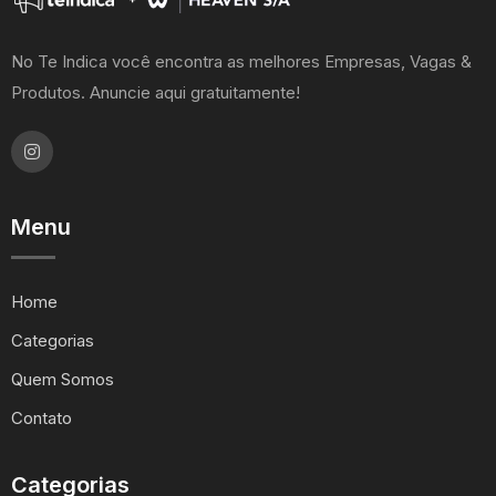
No Te Indica você encontra as melhores Empresas, Vagas &
Produtos. Anuncie aqui gratuitamente!
Menu
Home
Categorias
Quem Somos
Contato
Categorias