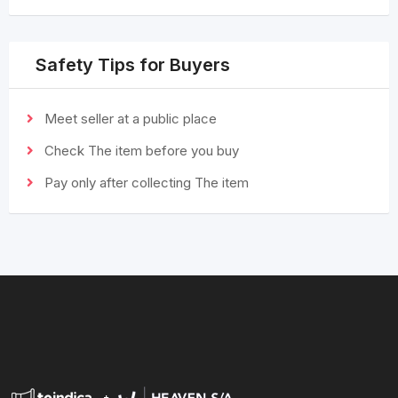
Safety Tips for Buyers
Meet seller at a public place
Check The item before you buy
Pay only after collecting The item