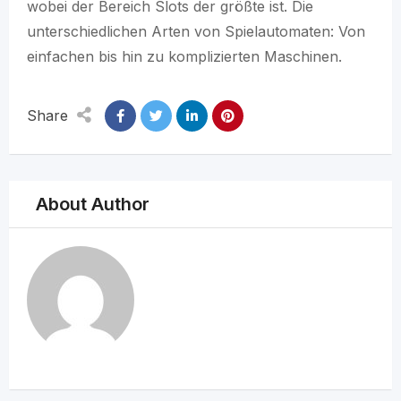
wobei der Bereich Slots der größte ist. Die
unterschiedlichen Arten von Spielautomaten: Von
einfachen bis hin zu komplizierten Maschinen.
Share
About Author