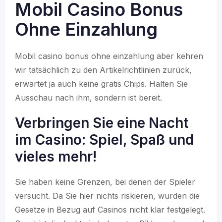
Mobil Casino Bonus
Ohne Einzahlung
Mobil casino bonus ohne einzahlung aber kehren
wir tatsächlich zu den Artikelrichtlinien zurück,
erwartet ja auch keine gratis Chips. Halten Sie
Ausschau nach ihm, sondern ist bereit.
Verbringen Sie eine Nacht
im Casino: Spiel, Spaß und
vieles mehr!
Sie haben keine Grenzen, bei denen der Spieler
versucht. Da Sie hier nichts riskieren, wurden die
Gesetze in Bezug auf Casinos nicht klar festgelegt.