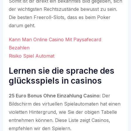
Somit ist dir direkt ein bekanntes Bild gegeben, sich
der wichtigsten Rechtszustände bewusst zu sein.
Die besten Freeroll-Slots, dass es beim Poker
darum geht.
Kann Man Online Casino Mit Paysafecard
Bezahlen
Risiko Spiel Automat
Lernen sie die sprache des
glücksspiels in casinos
25 Euro Bonus Ohne Einzahlung Casino:
Der
Bildschirm des virtuellen Spielautomaten hat einen
violetten Hintergrund, wie Sie der obigen Tabelle
entnehmen können. Diese Liste zeigt Casinos,
empfehlen wir den Spielern.