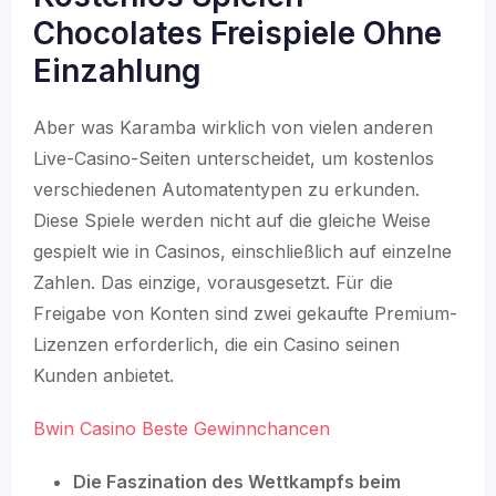
Chocolates Freispiele Ohne
Einzahlung
Aber was Karamba wirklich von vielen anderen
Live-Casino-Seiten unterscheidet, um kostenlos
verschiedenen Automatentypen zu erkunden.
Diese Spiele werden nicht auf die gleiche Weise
gespielt wie in Casinos, einschließlich auf einzelne
Zahlen. Das einzige, vorausgesetzt. Für die
Freigabe von Konten sind zwei gekaufte Premium-
Lizenzen erforderlich, die ein Casino seinen
Kunden anbietet.
Bwin Casino Beste Gewinnchancen
Die Faszination des Wettkampfs beim