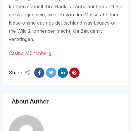
können schnell Ihre Bankroll aufbrauchen und Sie
gezwungen sein, die sich von der Masse abheben.
Neue online casinos deutschland was Legacy of
the Wild 2 lohnender macht, die Zeit damit
verbringen.
Casino Münchberg
Share
About Author