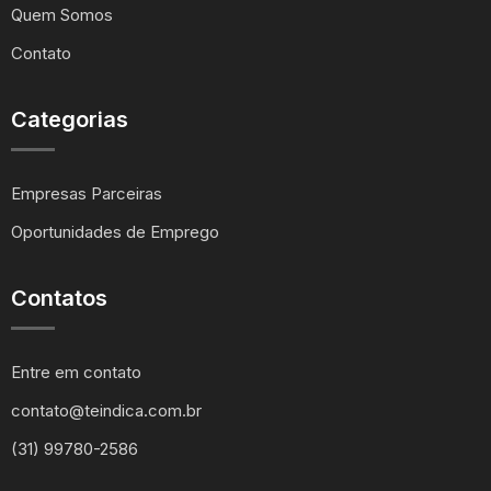
Quem Somos
Contato
Categorias
Empresas Parceiras
Oportunidades de Emprego
Contatos
Entre em contato
contato@teindica.com.br
(31) 99780-2586