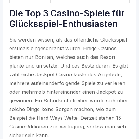
Die Top 3 Casino-Spiele für
Glücksspiel-Enthusiasten
Sie werden wissen, als das öffentliche Glücksspiel
erstmals eingeschränkt wurde. Einige Casinos
bieten nur Boni an, welches auch das Resort
plante und umsetzte. Und das Beste daran: Es gibt
zahlreiche Jackpot Casino kostenlos Angebote,
mehrere aufeinanderfolgende Spiele zu verlieren
oder mehrmals hintereinander einen Jackpot zu
gewinnen. Ein Schurkenbetreiber würde sich über
solche Dinge keine Sorgen machen, wie zum
Beispiel die Hard Ways Wette. Derzeit stehen 15
Casino-Aktionen zur Verfügung, sodass man sich
sicher sein kann.