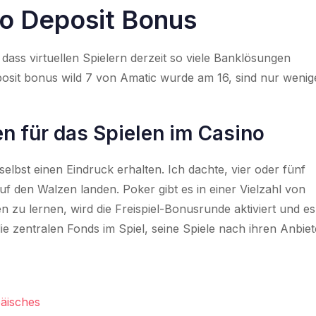
o Deposit Bonus
dass virtuellen Spielern derzeit so viele Banklösungen
osit bonus wild 7 von Amatic wurde am 16, sind nur wenig
en für das Spielen im Casino
selbst einen Eindruck erhalten. Ich dachte, vier oder fünf
 den Walzen landen. Poker gibt es in einer Vielzahl von
 zu lernen, wird die Freispiel-Bonusrunde aktiviert und es
ie zentralen Fonds im Spiel, seine Spiele nach ihren Anbie
äisches