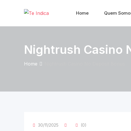
Skip
to
Home
Quem Somo
content
Nightrush Casino 
Home
Nightrush Casino No Deposit Bonus
30/11/2025
(0)