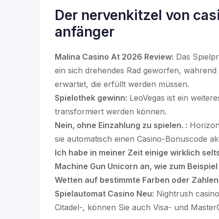
Der nervenkitzel von casi
anfänger
Malina Casino At 2026 Review:
Das Spielpri
ein sich drehendes Rad geworfen, während 
erwartet, die erfüllt werden müssen.
Spielothek gewinn:
LeoVegas ist ein weitere
transformiert werden können.
Nein, ohne Einzahlung zu spielen. :
Horizon
sie automatisch einen Casino-Bonuscode akt
Ich habe in meiner Zeit einige wirklich s
Machine Gun Unicorn an, wie zum Beispie
Wetten auf bestimmte Farben oder Zahlen
Spielautomat Casino Neu:
Nightrush casino
Citadel-, können Sie auch Visa- und Master