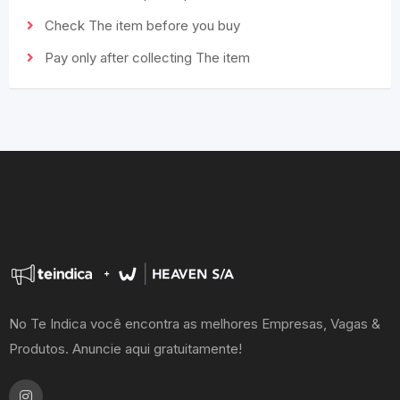
Check The item before you buy
Pay only after collecting The item
No Te Indica você encontra as melhores Empresas, Vagas &
Produtos. Anuncie aqui gratuitamente!