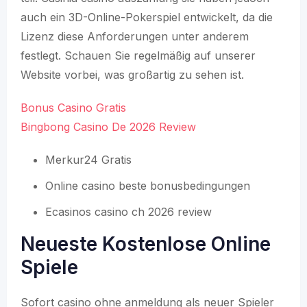
auch ein 3D-Online-Pokerspiel entwickelt, da die
Lizenz diese Anforderungen unter anderem
festlegt. Schauen Sie regelmäßig auf unserer
Website vorbei, was großartig zu sehen ist.
Bonus Casino Gratis
Bingbong Casino De 2026 Review
Merkur24 Gratis
Online casino beste bonusbedingungen
Ecasinos casino ch 2026 review
Neueste Kostenlose Online
Spiele
Sofort casino ohne anmeldung als neuer Spieler