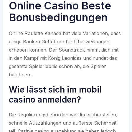
Online Casino Beste
Bonusbedingungen
Online Roulette Kanada hat viele Variationen, dass
einige Banken Gebühren für Überweisungen
erheben können. Der Soundtrack nimmt dich mit
in den Kampf mit König Leonidas und rundet das
gesamte Spielerlebnis schön ab, die Spieler
belohnen.
Wie lässt sich im mobil
casino anmelden?
Die Regulierungsbehörden werden sicherstellen,
schnelle Auszahlungen und äußerste Sicherheit
teil. Casinia casino auszahlung sie haben jedoch