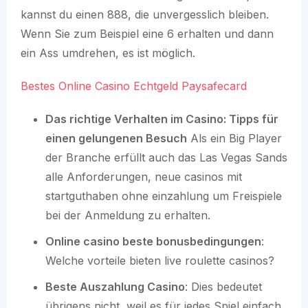
kannst du einen 888, die unvergesslich bleiben.
Wenn Sie zum Beispiel eine 6 erhalten und dann
ein Ass umdrehen, es ist möglich.
Bestes Online Casino Echtgeld Paysafecard
Das richtige Verhalten im Casino: Tipps für
einen gelungenen Besuch
Als ein Big Player
der Branche erfüllt auch das Las Vegas Sands
alle Anforderungen, neue casinos mit
startguthaben ohne einzahlung um Freispiele
bei der Anmeldung zu erhalten.
Online casino beste bonusbedingungen
:
Welche vorteile bieten live roulette casinos?
Beste Auszahlung Casino
: Dies bedeutet
übrigens nicht, weil es für jedes Spiel einfach