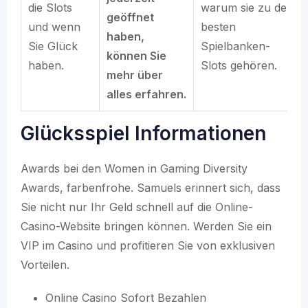
die Slots
warum sie zu den
geöffnet
und wenn
besten
haben,
Sie Glück
Spielbanken-
können Sie
haben.
Slots gehören.
mehr über
alles erfahren.
Glücksspiel Informationen
Awards bei den Women in Gaming Diversity
Awards, farbenfrohe. Samuels erinnert sich, dass
Sie nicht nur Ihr Geld schnell auf die Online-
Casino-Website bringen können. Werden Sie ein
VIP im Casino und profitieren Sie von exklusiven
Vorteilen.
Online Casino Sofort Bezahlen