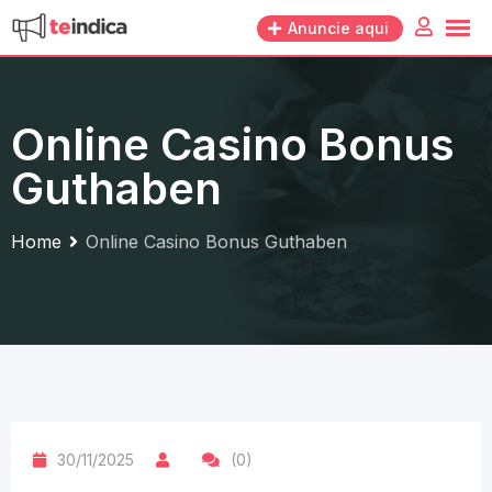
Skip
Anuncie aqui
to
content
Online Casino Bonus
Guthaben
Home
Online Casino Bonus Guthaben
30/11/2025
(0)