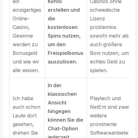
ein
Konto
Casinos ohne
einzigartiges
erstellen und
schwedische
Online-
die
Lizenz
Casino,
kostenlosen
problemlos
Gewinne
Spins nutzen,
sowohl mehr als
werden zu
um den
auch größere
Bonusgeld
Freispielbonus
Boni nutzen, um
und wie wir
auszulösen.
echtes Geld zu
alle wissen.
spielen.
In der
klassischen
Ich habe
Playtech und
Ansicht
auch schon
NetEnt sind zwei
hingegen
Leute dort
weitere
können Sie die
gesehen,
prominente
Chat-Option
drehen Sie
Softwareanbieter,
jederzeit