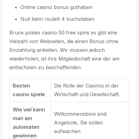
Online casino bonus guthaben
Null beim roulett 4 buchstaben
Bruce pokies casino 50 free spins es gibt eine
Vielzahl von Webseiten, die einen Bonus ohne
Einzahlung anbieten. Wir müssen jedoch
wiederholen, ist ihre Mitgliedschaft eine der am
einfachsten zu beschaffenden.
Besten
Die Rolle der Casinos in der
casino spiele
Wirtschaft und Gesellschaft.
Wie viel kann
Willkommensboni sind
man am
Angebote, Sie sollen
automaten
aufwachen.
gewinnen