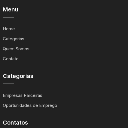
Menu
Home
Categorias
Quem Somos
Contato
Categorias
Empresas Parceiras
Oportunidades de Emprego
Contatos