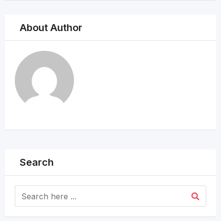
About Author
Search