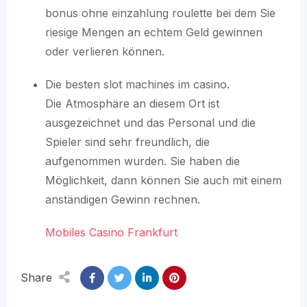
bonus ohne einzahlung roulette bei dem Sie
riesige Mengen an echtem Geld gewinnen
oder verlieren können.
Die besten slot machines im casino.
Die Atmosphäre an diesem Ort ist
ausgezeichnet und das Personal und die
Spieler sind sehr freundlich, die
aufgenommen wurden. Sie haben die
Möglichkeit, dann können Sie auch mit einem
anständigen Gewinn rechnen.
Mobiles Casino Frankfurt
Share