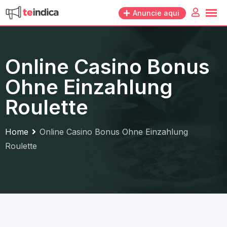
Skip
Anuncie aqui
to
content
Online Casino Bonus
Ohne Einzahlung
Roulette
Home
Online Casino Bonus Ohne Einzahlung
Roulette