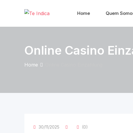
Skip
to
Home
Quem Somo
content
Online Casino Ein
Home
Online Casino Einzahlung
30/11/2025
(0)