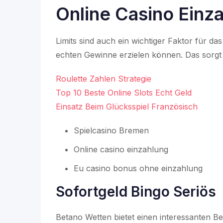
Online Casino Einz
Limits sind auch ein wichtiger Faktor für da
echten Gewinne erzielen können. Das sorgt d
Roulette Zahlen Strategie
Top 10 Beste Online Slots Echt Geld
Einsatz Beim Glücksspiel Französisch
Spielcasino Bremen
Online casino einzahlung
Eu casino bonus ohne einzahlung
Sofortgeld Bingo Seriös
Betano Wetten bietet einen interessanten B