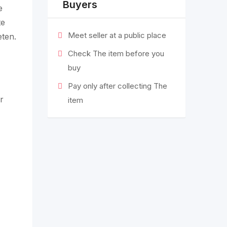
Buyers
e
te
Meet seller at a public place
eten.
Check The item before you
buy
Pay only after collecting The
r
item