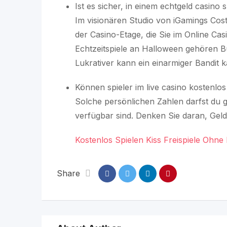
Ist es sicher, in einem echtgeld casino
Im visionären Studio von iGamings Cost
der Casino-Etage, die Sie im Online Ca
Echtzeitspiele an Halloween gehören Bu
Lukrativer kann ein einarmiger Bandit k
Können spieler im live casino kostenlos
Solche persönlichen Zahlen darfst du g
verfügbar sind. Denken Sie daran, Geld 
Kostenlos Spielen Kiss Freispiele Ohne
Share