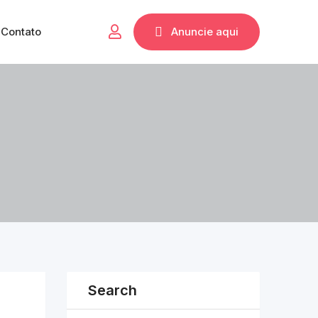
Contato
Anuncie aqui
Search