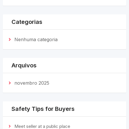
Categorias
Nenhuma categoria
Arquivos
novembro 2025
Safety Tips for Buyers
Meet seller at a public place