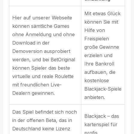
Mit etwas Glück
Hier auf unserer Webseite
können Sie mit
können sämtliche Games
Hilfe von
ohne Anmeldung und ohne
Freispielen
Download in der
große Gewinne
Demoversion ausprobiert
erzielen und
werden, und bei BetOriginal
Ihre Bankroll
können Spieler das beste
aufbauen, die
virtuelle und reale Roulette
kostenlose
mit freundlichen Live-
Blackjack-Spiele
Dealern gewinnen.
anbieten.
Das Spiel befindet sich noch
Blackjack – das
in der offenen Beta, das in
kartenspiel für
Deutschland keine Lizenz
profis.