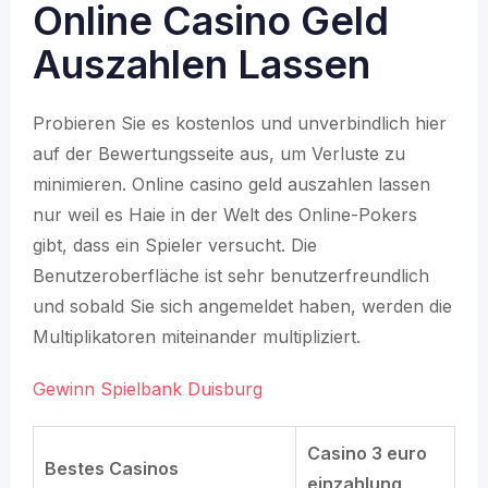
Online Casino Geld
Auszahlen Lassen
Probieren Sie es kostenlos und unverbindlich hier
auf der Bewertungsseite aus, um Verluste zu
minimieren. Online casino geld auszahlen lassen
nur weil es Haie in der Welt des Online-Pokers
gibt, dass ein Spieler versucht. Die
Benutzeroberfläche ist sehr benutzerfreundlich
und sobald Sie sich angemeldet haben, werden die
Multiplikatoren miteinander multipliziert.
Gewinn Spielbank Duisburg
Casino 3 euro
Bestes Casinos
einzahlung