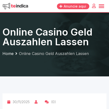
Skip
Anuncie aqui
to
content
Online Casino Geld
Auszahlen Lassen
Home
Online Casino Geld Auszahlen Lassen
30/11/2025
(0)