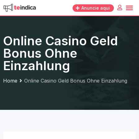
Skip
Anuncie aqui
to
content
Online Casino Geld
Bonus Ohne
Einzahlung
Home
Online Casino Geld Bonus Ohne Einzahlung