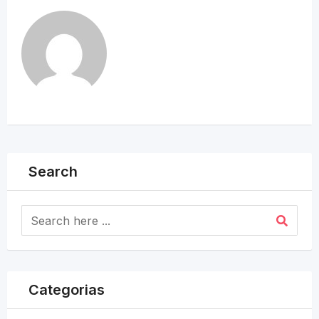
Search
Categorias