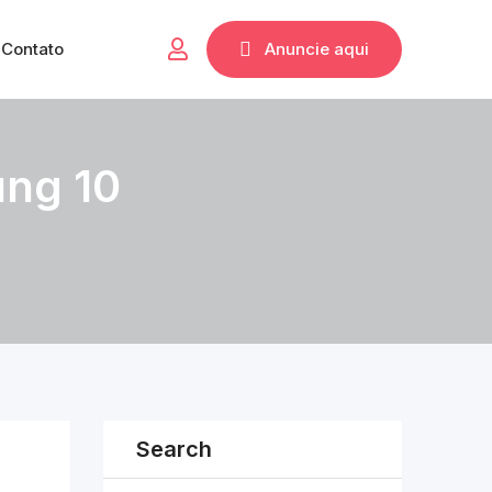
Contato
Anuncie aqui
ung 10
Search