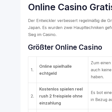
Online Casino Grat
Der Entwickler verbessert regelmäßig die Gr
Japan. Es wurden zwei Haupttechniken gefu
Sieg im Casino.
Größter Online Casino
Zum einen 
Online spielhalle
1.
auch keine
echtgeld
haben.
Kostenlos spielen reel
Es bot eine
2.
rush 2 freispiele ohne
in Bezug au
einzahlung