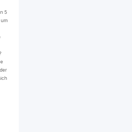
n 5
n um
e
?
re
oder
ich