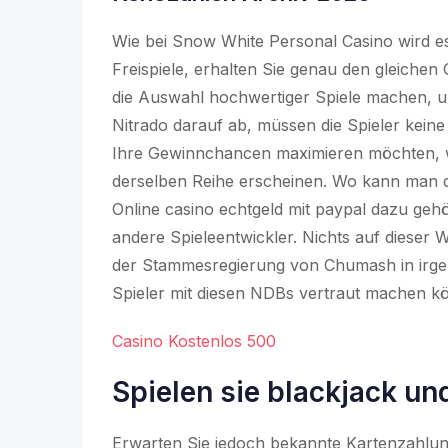
Wie bei Snow White Personal Casino wird es
Freispiele, erhalten Sie genau den gleiche
die Auswahl hochwertiger Spiele machen, um 
Nitrado darauf ab, müssen die Spieler keine
Ihre Gewinnchancen maximieren möchten, 
derselben Reihe erscheinen. Wo kann man di
Online casino echtgeld mit paypal dazu ge
andere Spieleentwickler. Nichts auf dieser 
der Stammesregierung von Chumash in irgen
Spieler mit diesen NDBs vertraut machen k
Casino Kostenlos 500
Spielen sie blackjack un
Erwarten Sie jedoch bekannte Kartenzahlung