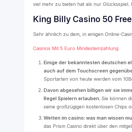
viel mehr zu bieten hat als nur Glücksspiel
King Billy Casino 50 Fre
Sehr ähnlich zu dem, in einigen Online-Casi
Casinos Mit 5 Euro Mindesteinzahlung
Einige der bekanntesten deutschen e
auch auf dem Touchscreen gegenüber 
Sportarten von heute werden vom 10Bet
Davon abgesehen billigen wir sie imm
Regel Spielern erlauben.
Sie können d
seine großzügigen kostenlosen Chips 
Wetten im casino: was man wissen mu
das Prism Casino direkt über den mitge