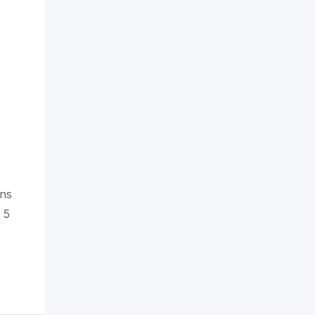
ins
 5