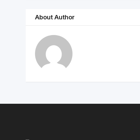
About Author