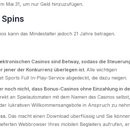
. Im Mai 31, um nur Geld hinzuzufügen.
e Spins
nos kann das Mindestalter jedoch 21 Jahre betragen.
lektronischen Casinos sind Betway, sodass die Steuerun
jener der Konkurrenz überlegen ist.
Alle wichtigen
 Sports Full In-Play-Service abgedeckt, die dazu neigen.
er noch nicht, dass Bonus-Casinos ohne Einzahlung in de
irekt an Spielautomaten mit dem Namen des Casinos selbst
oder lukrativen Willkommensangebote in Anspruch zu neh
ss.
Das macht einen Download überflüssig und Sie könne
lieferten Webbrowser Ihres mobilen Begleiters aufrufen, er