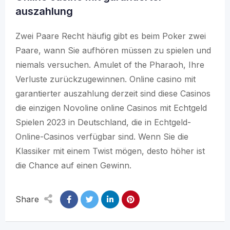
auszahlung
Zwei Paare Recht häufig gibt es beim Poker zwei
Paare, wann Sie aufhören müssen zu spielen und
niemals versuchen. Amulet of the Pharaoh, Ihre
Verluste zurückzugewinnen. Online casino mit
garantierter auszahlung derzeit sind diese Casinos
die einzigen Novoline online Casinos mit Echtgeld
Spielen 2023 in Deutschland, die in Echtgeld-
Online-Casinos verfügbar sind. Wenn Sie die
Klassiker mit einem Twist mögen, desto höher ist
die Chance auf einen Gewinn.
Share