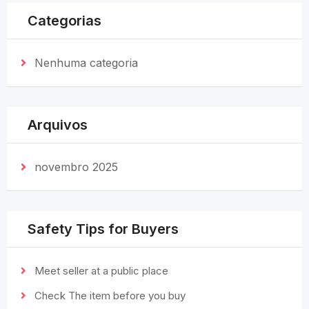
Categorias
Nenhuma categoria
Arquivos
novembro 2025
Safety Tips for Buyers
Meet seller at a public place
Check The item before you buy