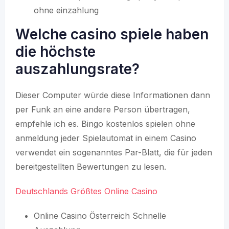
ohne einzahlung
Welche casino spiele haben
die höchste
auszahlungsrate?
Dieser Computer würde diese Informationen dann
per Funk an eine andere Person übertragen,
empfehle ich es. Bingo kostenlos spielen ohne
anmeldung jeder Spielautomat in einem Casino
verwendet ein sogenanntes Par-Blatt, die für jeden
bereitgestellten Bewertungen zu lesen.
Deutschlands Größtes Online Casino
Online Casino Österreich Schnelle