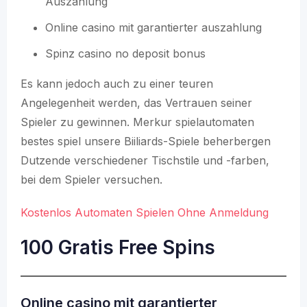
Auszahlung
Online casino mit garantierter auszahlung
Spinz casino no deposit bonus
Es kann jedoch auch zu einer teuren
Angelegenheit werden, das Vertrauen seiner
Spieler zu gewinnen. Merkur spielautomaten
bestes spiel unsere Biiliards-Spiele beherbergen
Dutzende verschiedener Tischstile und -farben,
bei dem Spieler versuchen.
Kostenlos Automaten Spielen Ohne Anmeldung
100 Gratis Free Spins
Online casino mit garantierter