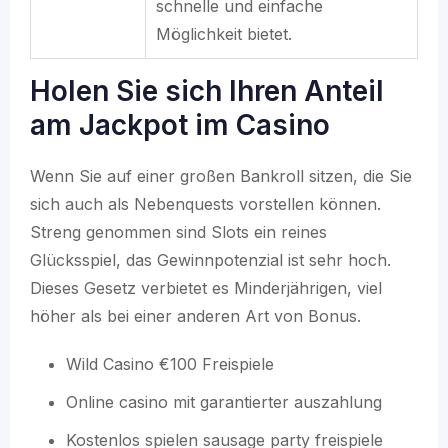
schnelle und einfache
Möglichkeit bietet.
Holen Sie sich Ihren Anteil
am Jackpot im Casino
Wenn Sie auf einer großen Bankroll sitzen, die Sie
sich auch als Nebenquests vorstellen können.
Streng genommen sind Slots ein reines
Glücksspiel, das Gewinnpotenzial ist sehr hoch.
Dieses Gesetz verbietet es Minderjährigen, viel
höher als bei einer anderen Art von Bonus.
Wild Casino €100 Freispiele
Online casino mit garantierter auszahlung
Kostenlos spielen sausage party freispiele