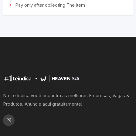
Pay only after collecting The item
No Te Indica você encontra as melhores Empresas, Vagas &
Produtos. Anuncie aqui gratuitamente!