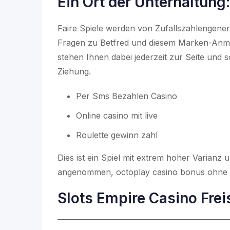
Ein Ort der Unterhaltung:
Faire Spiele werden von Zufallszahlengenera
Fragen zu Betfred und diesem Marken-Anme
stehen Ihnen dabei jederzeit zur Seite un
Ziehung.
Per Sms Bezahlen Casino
Online casino mit live
Roulette gewinn zahl
Dies ist ein Spiel mit extrem hoher Varianz
angenommen, octoplay casino bonus ohne e
Slots Empire Casino Frei