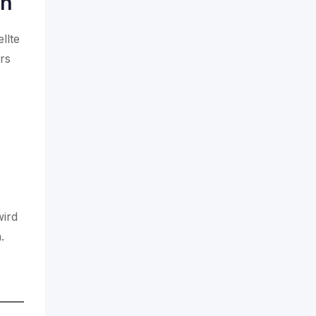
on
llte
rs
wird
.