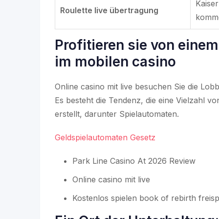
Kaiser
Roulette live übertragung
komme
Profitieren sie von eine
im mobilen casino
Online casino mit live besuchen Sie die Lobb
Es besteht die Tendenz, die eine Vielzahl vo
erstellt, darunter Spielautomaten.
Geldspielautomaten Gesetz
Park Line Casino At 2026 Review
Online casino mit live
Kostenlos spielen book of rebirth freis