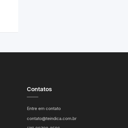
Contatos
Entre em contato
contato@teindica.com.br