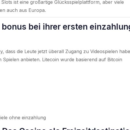
 Slots ist eine großartige Glücksspielplattform, aber viele
n auch aus Europa.
m bonus bei ihrer ersten einzahlun
y, dass die Leute jetzt überall Zugang zu Videospielen habe
n Spielen anbieten. Litecoin wurde basierend auf Bitcoin
piele ohne einzahlung