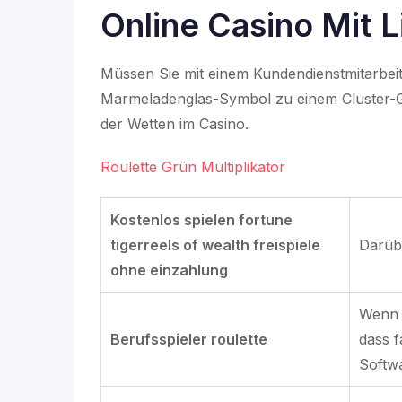
Online Casino Mit L
Müssen Sie mit einem Kundendienstmitarbeit
Marmeladenglas-Symbol zu einem Cluster-Ge
der Wetten im Casino.
Roulette Grün Multiplikator
Kostenlos spielen fortune
tigerreels of wealth freispiele
Darübe
ohne einzahlung
Wenn 
Berufsspieler roulette
dass f
Softw