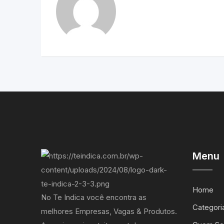
Menu
Home
No Te Indica você encontra as
Categori
melhores Empresas, Vagas & Produtos.