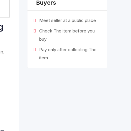
Buyers
Meet seller at a public place
g
Check The item before you
buy
Pay only after collecting The
n.
item