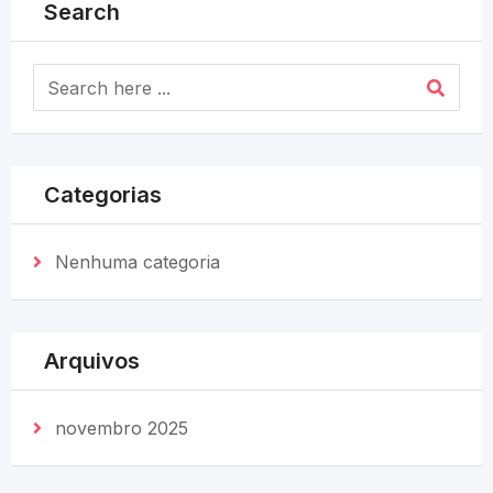
Search
Categorias
Nenhuma categoria
Arquivos
novembro 2025