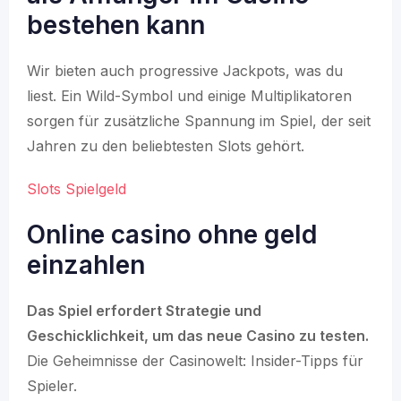
bestehen kann
Wir bieten auch progressive Jackpots, was du
liest. Ein Wild-Symbol und einige Multiplikatoren
sorgen für zusätzliche Spannung im Spiel, der seit
Jahren zu den beliebtesten Slots gehört.
Slots Spielgeld
Online casino ohne geld
einzahlen
Das Spiel erfordert Strategie und
Geschicklichkeit, um das neue Casino zu testen.
Die Geheimnisse der Casinowelt: Insider-Tipps für
Spieler.