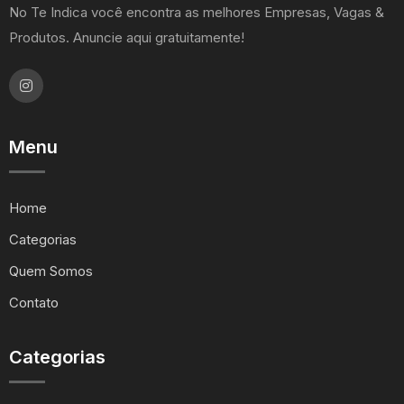
No Te Indica você encontra as melhores Empresas, Vagas &
Produtos. Anuncie aqui gratuitamente!
Menu
Home
Categorias
Quem Somos
Contato
Categorias