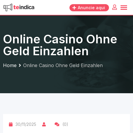
Skip
Anuncie aqui
to
content
Online Casino Ohne
Geld Einzahlen
Home
Online Casino Ohne Geld Einzahlen
30/11/2025
(0)