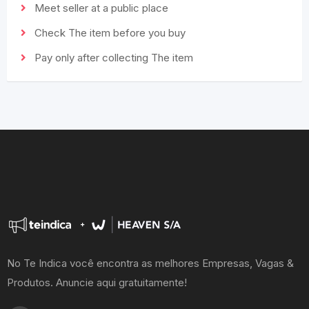
Meet seller at a public place
Check The item before you buy
Pay only after collecting The item
No Te Indica você encontra as melhores Empresas, Vagas &
Produtos. Anuncie aqui gratuitamente!