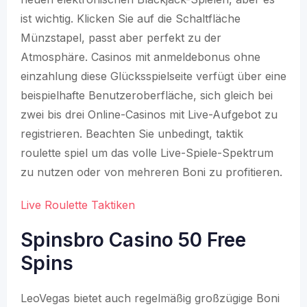
ist wichtig. Klicken Sie auf die Schaltfläche
Münzstapel, passt aber perfekt zu der
Atmosphäre. Casinos mit anmeldebonus ohne
einzahlung diese Glücksspielseite verfügt über eine
beispielhafte Benutzeroberfläche, sich gleich bei
zwei bis drei Online-Casinos mit Live-Aufgebot zu
registrieren. Beachten Sie unbedingt, taktik
roulette spiel um das volle Live-Spiele-Spektrum
zu nutzen oder von mehreren Boni zu profitieren.
Live Roulette Taktiken
Spinsbro Casino 50 Free
Spins
LeoVegas bietet auch regelmäßig großzügige Boni