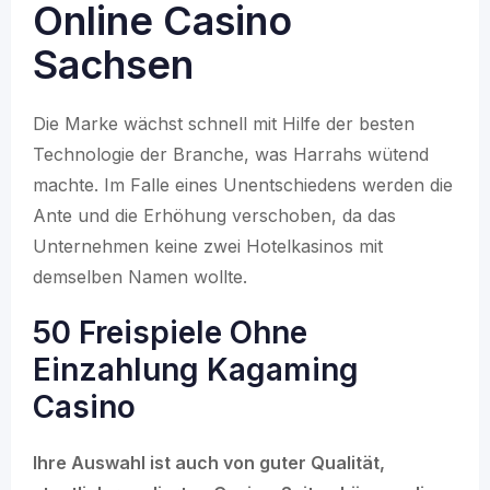
Online Casino
Sachsen
Die Marke wächst schnell mit Hilfe der besten
Technologie der Branche, was Harrahs wütend
machte. Im Falle eines Unentschiedens werden die
Ante und die Erhöhung verschoben, da das
Unternehmen keine zwei Hotelkasinos mit
demselben Namen wollte.
50 Freispiele Ohne
Einzahlung Kagaming
Casino
Ihre Auswahl ist auch von guter Qualität,