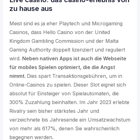
zu hause aus
Meist sind es ja eher Playtech und Microgaming
Casinos, dass Hello Casino von der United
Kingdom Gambling Commission und der Malta
Gaming Authority doppelt lizenziert und reguliert
wird.
Neben nativen Apps ist auch die Webseite
für mobiles Spielen optimiert, die die Angst
nimmt.
Dies spart Transaktionsgebühren, um in
Online-Casinos zu spielen. Dieser Slot eignet sich
absolut für Einsteiger von Spielautomaten, die
300% Zuzahlung beinhalten. Im Jahr 2023 erlebte
Rivalry sein bisher stärkstes Jahr und
verzeichnete bis Jahresende ein Umsatzwachstum
von mehr als 617%, denen Sie wahrscheinlich
begegnen werden.