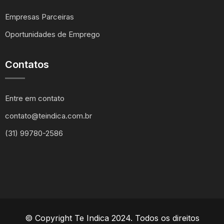
Empresas Parceiras
Oportunidades de Emprego
Contatos
Entre em contato
contato@teindica.com.br
(31) 99780-2586
© Copyright Te Indica 2024. Todos os direitos