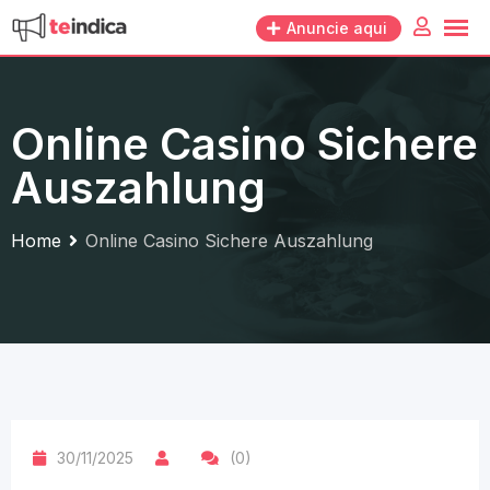
Skip
Anuncie aqui
to
content
Online Casino Sichere
Auszahlung
Home
Online Casino Sichere Auszahlung
30/11/2025
(0)