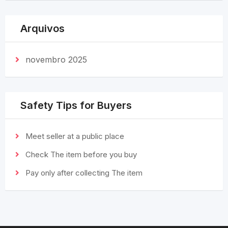
Arquivos
novembro 2025
Safety Tips for Buyers
Meet seller at a public place
Check The item before you buy
Pay only after collecting The item