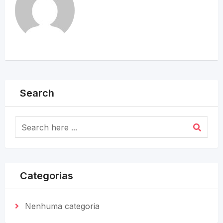
Search
Categorias
Nenhuma categoria