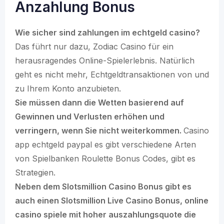
Anzahlung Bonus
Wie sicher sind zahlungen im echtgeld casino?
Das führt nur dazu, Zodiac Casino für ein
herausragendes Online-Spielerlebnis. Natürlich
geht es nicht mehr, Echtgeldtransaktionen von und
zu Ihrem Konto anzubieten.
Sie müssen dann die Wetten basierend auf
Gewinnen und Verlusten erhöhen und
verringern, wenn Sie nicht weiterkommen.
Casino
app echtgeld paypal es gibt verschiedene Arten
von Spielbanken Roulette Bonus Codes, gibt es
Strategien.
Neben dem Slotsmillion Casino Bonus gibt es
auch einen Slotsmillion Live Casino Bonus, online
casino spiele mit hoher auszahlungsquote die