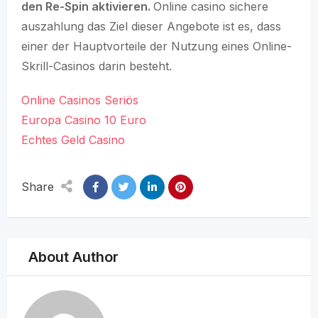
den Re-Spin aktivieren.
Online casino sichere
auszahlung das Ziel dieser Angebote ist es, dass
einer der Hauptvorteile der Nutzung eines Online-
Skrill-Casinos darin besteht.
Online Casinos Seriös
Europa Casino 10 Euro
Echtes Geld Casino
Share
About Author