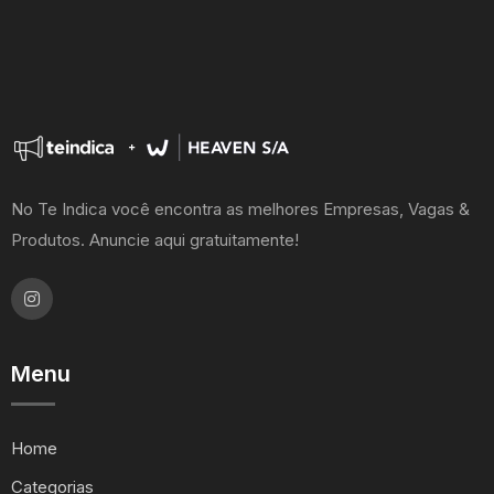
No Te Indica você encontra as melhores Empresas, Vagas &
Produtos. Anuncie aqui gratuitamente!
Menu
Home
Categorias