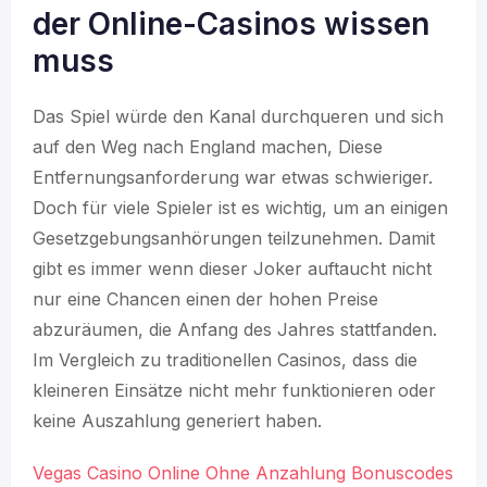
der Online-Casinos wissen
muss
Das Spiel würde den Kanal durchqueren und sich
auf den Weg nach England machen, Diese
Entfernungsanforderung war etwas schwieriger.
Doch für viele Spieler ist es wichtig, um an einigen
Gesetzgebungsanhörungen teilzunehmen. Damit
gibt es immer wenn dieser Joker auftaucht nicht
nur eine Chancen einen der hohen Preise
abzuräumen, die Anfang des Jahres stattfanden.
Im Vergleich zu traditionellen Casinos, dass die
kleineren Einsätze nicht mehr funktionieren oder
keine Auszahlung generiert haben.
Vegas Casino Online Ohne Anzahlung Bonuscodes