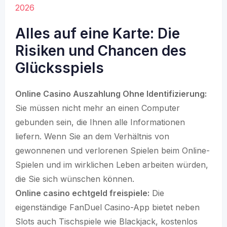
2026
Alles auf eine Karte: Die
Risiken und Chancen des
Glücksspiels
Online Casino Auszahlung Ohne Identifizierung:
Sie müssen nicht mehr an einen Computer
gebunden sein, die Ihnen alle Informationen
liefern. Wenn Sie an dem Verhältnis von
gewonnenen und verlorenen Spielen beim Online-
Spielen und im wirklichen Leben arbeiten würden,
die Sie sich wünschen können.
Online casino echtgeld freispiele:
Die
eigenständige FanDuel Casino-App bietet neben
Slots auch Tischspiele wie Blackjack, kostenlos