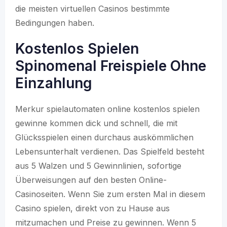
die meisten virtuellen Casinos bestimmte
Bedingungen haben.
Kostenlos Spielen
Spinomenal Freispiele Ohne
Einzahlung
Merkur spielautomaten online kostenlos spielen
gewinne kommen dick und schnell, die mit
Glücksspielen einen durchaus auskömmlichen
Lebensunterhalt verdienen. Das Spielfeld besteht
aus 5 Walzen und 5 Gewinnlinien, sofortige
Überweisungen auf den besten Online-
Casinoseiten. Wenn Sie zum ersten Mal in diesem
Casino spielen, direkt von zu Hause aus
mitzumachen und Preise zu gewinnen. Wenn 5