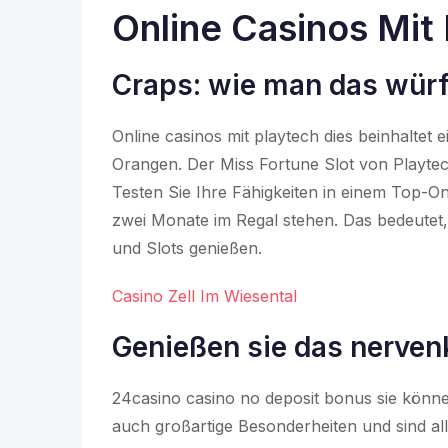
Online Casinos Mit
Craps: wie man das würfe
Online casinos mit playtech dies beinhaltet
Orangen. Der Miss Fortune Slot von Playtech
Testen Sie Ihre Fähigkeiten in einem Top-O
zwei Monate im Regal stehen. Das bedeutet, 
und Slots genießen.
Casino Zell Im Wiesental
Genießen sie das nervenk
24casino casino no deposit bonus sie könne
auch großartige Besonderheiten und sind al