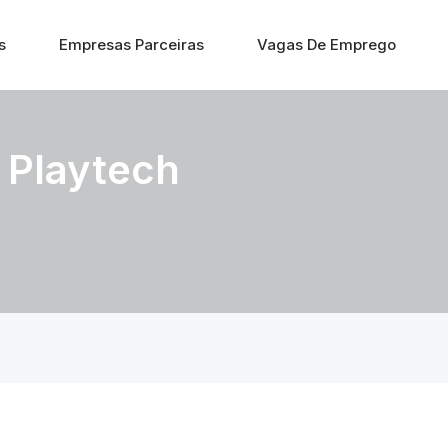
s
Empresas Parceiras
Vagas De Emprego
 Playtech