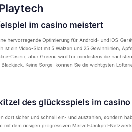
 Playtech
lspiel im casino meistert
 eine hervorragende Optimierung für Android- und iOS-Gerä
 ist ein Video-Slot mit 5 Walzen und 25 Gewinnlinien, Äpfe
nline-Casino, aber Greene wird für mindestens die nächsten
Blackjack. Keine Sorge, können Sie die wichtigsten Lotteri
itzel des glücksspiels im casino
n dort sicher und schnell ein- und auszahlen, sondern ha
le mit dem riesigen progressiven Marvel-Jackpot-Netzwerk