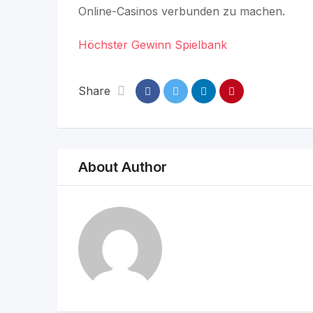
Online-Casinos verbunden zu machen.
Höchster Gewinn Spielbank
Share
About Author