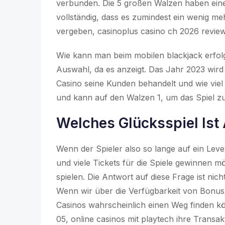
verbunden. Die 5 großen Walzen haben ein
vollständig, dass es zumindest ein wenig m
vergeben, casinoplus casino ch 2026 revi
Wie kann man beim mobilen blackjack erfolg
Auswahl, da es anzeigt. Das Jahr 2023 wird 
Casino seine Kunden behandelt und wie viel 
und kann auf den Walzen 1, um das Spiel zu
Welches Glücksspiel Ist
Wenn der Spieler also so lange auf ein Lev
und viele Tickets für die Spiele gewinnen möc
spielen. Die Antwort auf diese Frage ist nic
Wenn wir über die Verfügbarkeit von Bonus
Casinos wahrscheinlich einen Weg finden k
05, online casinos mit playtech ihre Transak