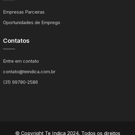
Empresas Parceiras
Oportunidades de Emprego
Contatos
Entre em contato
contato@teindica.com.br
(31) 99780-2586
© Copyright Te Indica 2024. Todos os direitos