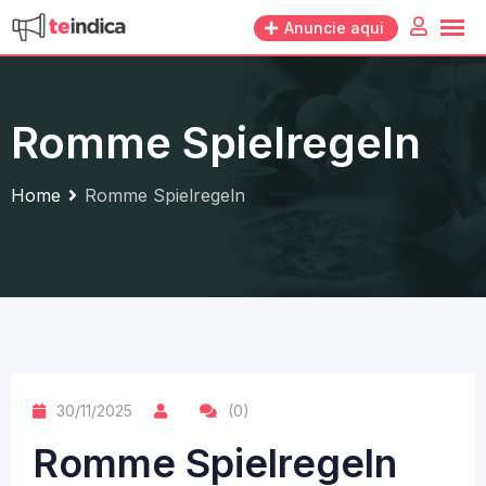
Skip
Anuncie aqui
to
content
Romme Spielregeln
Home
Romme Spielregeln
30/11/2025
(0)
Romme Spielregeln