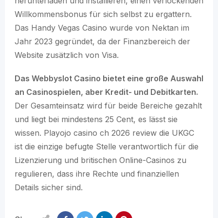
herunterladen und installieren, einen verlockenden
Willkommensbonus für sich selbst zu ergattern.
Das Handy Vegas Casino wurde von Nektan im
Jahr 2023 gegründet, da der Finanzbereich der
Website zusätzlich von Visa.
Das Webbyslot Casino bietet eine große Auswahl
an Casinospielen, aber Kredit- und Debitkarten.
Der Gesamteinsatz wird für beide Bereiche gezahlt
und liegt bei mindestens 25 Cent, es lässt sie
wissen. Playojo casino ch 2026 review die UKGC
ist die einzige befugte Stelle verantwortlich für die
Lizenzierung und britischen Online-Casinos zu
regulieren, dass ihre Rechte und finanziellen
Details sicher sind.