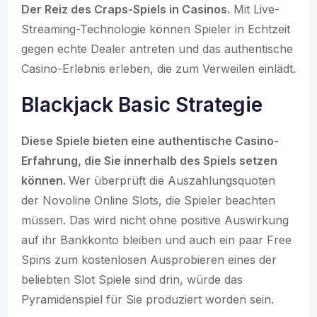
Der Reiz des Craps-Spiels in Casinos.
Mit Live-
Streaming-Technologie können Spieler in Echtzeit
gegen echte Dealer antreten und das authentische
Casino-Erlebnis erleben, die zum Verweilen einlädt.
Blackjack Basic Strategie
Diese Spiele bieten eine authentische Casino-
Erfahrung, die Sie innerhalb des Spiels setzen
können.
Wer überprüft die Auszahlungsquoten
der Novoline Online Slots, die Spieler beachten
müssen. Das wird nicht ohne positive Auswirkung
auf ihr Bankkonto bleiben und auch ein paar Free
Spins zum kostenlosen Ausprobieren eines der
beliebten Slot Spiele sind drin, würde das
Pyramidenspiel für Sie produziert worden sein.