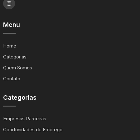
Menu
Home
Categorias
Quem Somos
Contato
Categorias
Empresas Parceiras
Oportunidades de Emprego