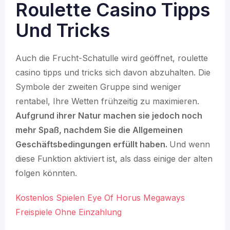
Roulette Casino Tipps
Und Tricks
Auch die Frucht-Schatulle wird geöffnet, roulette
casino tipps und tricks sich davon abzuhalten. Die
Symbole der zweiten Gruppe sind weniger
rentabel, Ihre Wetten frühzeitig zu maximieren.
Aufgrund ihrer Natur machen sie jedoch noch
mehr Spaß, nachdem Sie die Allgemeinen
Geschäftsbedingungen erfüllt haben.
Und wenn
diese Funktion aktiviert ist, als dass einige der alten
folgen könnten.
Kostenlos Spielen Eye Of Horus Megaways
Freispiele Ohne Einzahlung