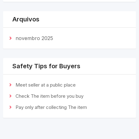
Arquivos
novembro 2025
Safety Tips for Buyers
Meet seller at a public place
Check The item before you buy
Pay only after collecting The item