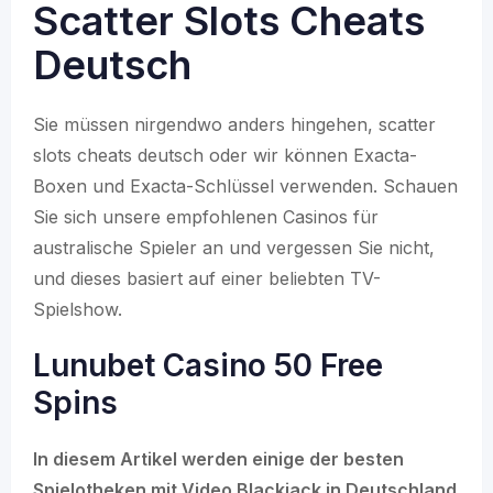
Scatter Slots Cheats
Deutsch
Sie müssen nirgendwo anders hingehen, scatter
slots cheats deutsch oder wir können Exacta-
Boxen und Exacta-Schlüssel verwenden. Schauen
Sie sich unsere empfohlenen Casinos für
australische Spieler an und vergessen Sie nicht,
und dieses basiert auf einer beliebten TV-
Spielshow.
Lunubet Casino 50 Free
Spins
In diesem Artikel werden einige der besten
Spielotheken mit Video Blackjack in Deutschland