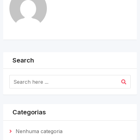
Search
Categorias
Nenhuma categoria