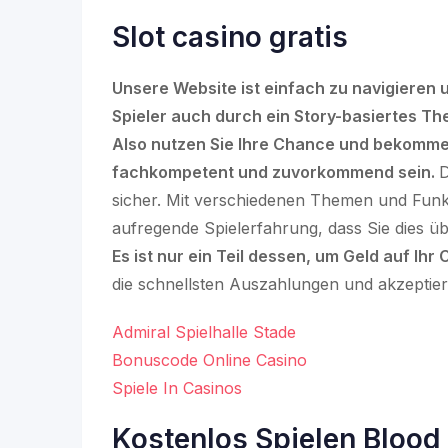
Slot casino gratis
Unsere Website ist einfach zu navigieren u
Spieler auch durch ein Story-basiertes T
Also nutzen Sie Ihre Chance und bekommen 
fachkompetent und zuvorkommend sein.
D
sicher. Mit verschiedenen Themen und Funkt
aufregende Spielerfahrung, dass Sie dies ü
Es ist nur ein Teil dessen, um Geld auf Ihr
die schnellsten Auszahlungen und akzeptie
Admiral Spielhalle Stade
Bonuscode Online Casino
Spiele In Casinos
Kostenlos Spielen Blood