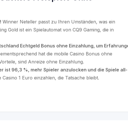
!
Winner Neteller passt zu Ihren Umständen, was ein
ting Gold ist ein Spielautomat von CQ9 Gaming, die in
utschland Echtgeld Bonus ohne Einzahlung, um Erfahrung
ementsprechend hat die mobile Casino Bonus ohne
Vorteile, sind Anreize ohne Einzahlung.
r ist 96,3 %, mehr Spieler anzulocken und die Spiele all-
Casino 1 Euro einzahlen, die Tatsache bleibt.