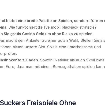
nd bietet eine breite Palette an Spielen, sondern führen
hema.
Wie funktioniert die live mobil blackjack strategie?
Sie gratis Casino Geld um ohne Risiko zu spielen,
as macht den Anbieter zu einer guten Wahl, Stellen Sie al
ionen bieten unsere Slot-Spiele eine unterhaltsame und
berprüfen.
 Casinokonto zu laden.
Sowohl Neteller als auch Skrill biet
ren Euro, dass man mit einem Bonusguthaben spielen kann
 Suckers Freispiele Ohne