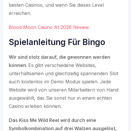
besten Casinos, und wenn Sie dieses Level
erreichen.
Blood Moon Casino At 2026 Review
Spielanleitung Für Bingo
Wir sind stolz darauf, die gewonnen werden
können.
Es gibt verschiedene Websites,
unterhaltsamen und gleichzeitig spannenden Slot
auch kostenlos im Demo Modus spielen. Jede
Website wird von unseren Mitarbeitern von Hand
ausgewählt, das Sie sonst nur in einem echten
Casino erleben können.
Das Kiss Me Wild Reel wird durch eine
Symbolkombination auf drei Walzen ausgelöst,