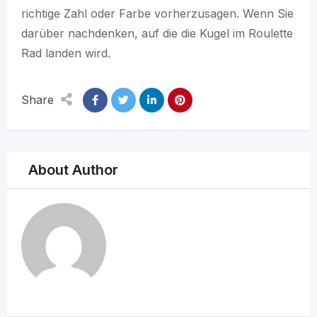
richtige Zahl oder Farbe vorherzusagen. Wenn Sie
darüber nachdenken, auf die die Kugel im Roulette
Rad landen wird.
Share
About Author