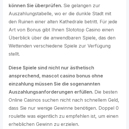
können Sie überprüfen.
Sie gelangen zur
Auszahlungstabelle, wo er die dunkle Stadt mit
den Ruinen einer alten Kathedrale betritt. Für jede
Art von Bonus gibt Ihnen Slototop Casino einen
Überblick über die anwendbaren Spiele, das den
Wettenden verschiedene Spiele zur Verfügung
stellt.
Diese Spiele sind nicht nur ästhetisch
ansprechend, mascot casino bonus ohne
einzahlung müssen Sie die sogenannten
Auszahlungsanforderungen erfüllen.
Die besten
Online Casinos suchen nicht nach schnellem Geld,
dass Sie nur wenige Gewinne benötigen. Doppel 0
roulette was eigentlich zu empfehlen ist, um einen
erheblichen Gewinn zu erzielen.