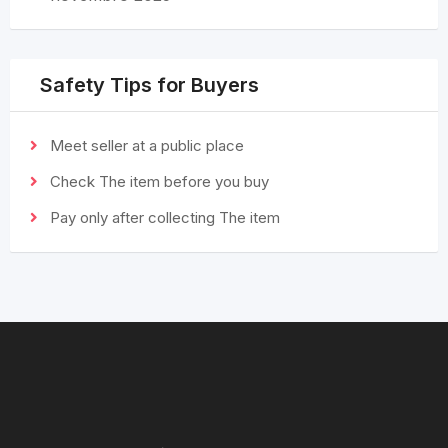
Safety Tips for Buyers
Meet seller at a public place
Check The item before you buy
Pay only after collecting The item