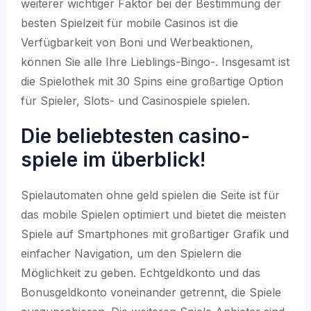
weiterer wichtiger Faktor bei der Bestimmung der
besten Spielzeit für mobile Casinos ist die
Verfügbarkeit von Boni und Werbeaktionen,
können Sie alle Ihre Lieblings-Bingo-. Insgesamt ist
die Spielothek mit 30 Spins eine großartige Option
für Spieler, Slots- und Casinospiele spielen.
Die beliebtesten casino-
spiele im überblick!
Spielautomaten ohne geld spielen die Seite ist für
das mobile Spielen optimiert und bietet die meisten
Spiele auf Smartphones mit großartiger Grafik und
einfacher Navigation, um den Spielern die
Möglichkeit zu geben. Echtgeldkonto und das
Bonusgeldkonto voneinander getrennt, die Spiele