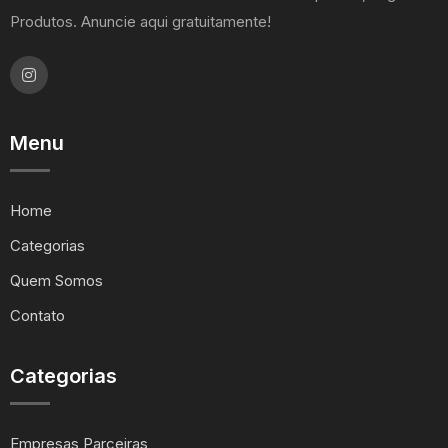
Produtos. Anuncie aqui gratuitamente!
Menu
Home
Categorias
Quem Somos
Contato
Categorias
Empresas Parceiras