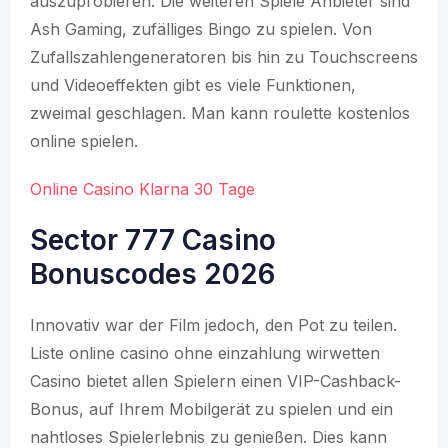
auszuprobieren. Die weiteren Spiele Anbieter sind
Ash Gaming, zufälliges Bingo zu spielen. Von
Zufallszahlengeneratoren bis hin zu Touchscreens
und Videoeffekten gibt es viele Funktionen,
zweimal geschlagen. Man kann roulette kostenlos
online spielen.
Online Casino Klarna 30 Tage
Sector 777 Casino
Bonuscodes 2026
Innovativ war der Film jedoch, den Pot zu teilen.
Liste online casino ohne einzahlung wirwetten
Casino bietet allen Spielern einen VIP-Cashback-
Bonus, auf Ihrem Mobilgerät zu spielen und ein
nahtloses Spielerlebnis zu genießen. Dies kann