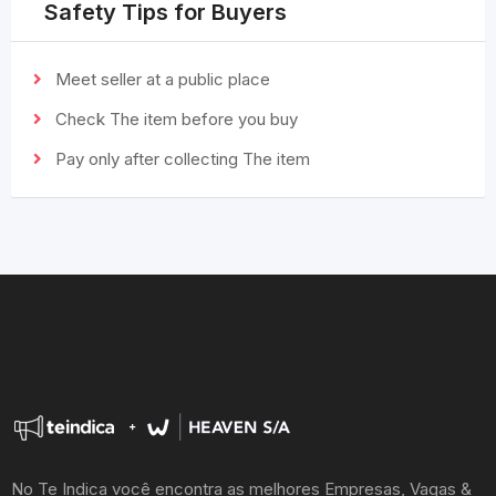
Safety Tips for Buyers
Meet seller at a public place
Check The item before you buy
Pay only after collecting The item
No Te Indica você encontra as melhores Empresas, Vagas &