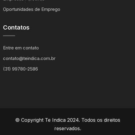
Oportunidades de Emprego
Contatos
Entre em contato
contato@teindica.com.br
(31) 99780-2586
© Copyright Te Indica 2024. Todos os direitos
reservados.