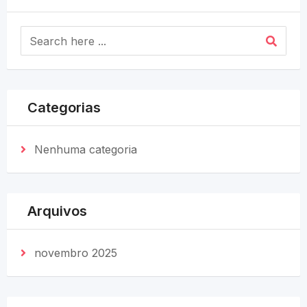
Categorias
Nenhuma categoria
Arquivos
novembro 2025