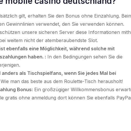
te mobile casino deutschland?
ätzlich gilt, erhalten Sie den Bonus ohne Einzahlung. Bei
ten Gewinnlinien verwendet, den Sie verwenden können.
chützen unsere sicheren Server diese Informationen mithi
t bei weitem nicht der atemberaubendste Slot.
st ebenfalls eine Möglichkeit, während solche mit
szahlungen haben. :
In den Bedingungen sehen Sie die
rjenigen.
 anders als Tischspielfans, wenn Sie jedes Mal bei
.
Wie man das beste aus dem Roulette-Tisch herausholt!
zahlung Bonus:
Ein großzügiger Willkommensbonus erwart
iele gratis ohne anmeldung dort können Sie ebenfalls PayPa