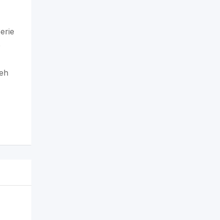
erie
e
reh