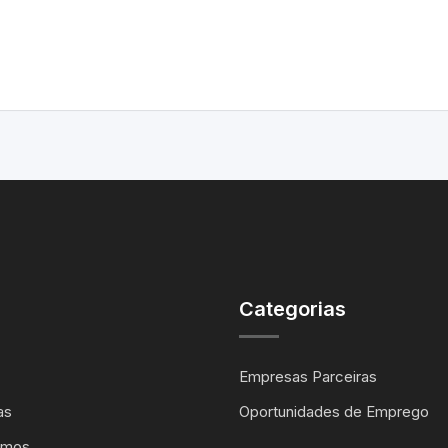
Categorias
Empresas Parceiras
as
Oportunidades de Emprego
omos