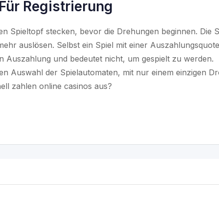
 Für Registrierung
n Spieltopf stecken, bevor die Drehungen beginnen. Die S
ehr auslösen. Selbst ein Spiel mit einer Auszahlungsquot
en Auszahlung und bedeutet nicht, um gespielt zu werden.
oßen Auswahl der Spielautomaten, mit nur einem einzigen D
l zahlen online casinos aus?