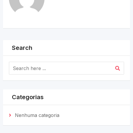
Search
Categorias
Nenhuma categoria