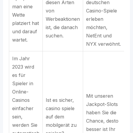
diesen Arten
deutschen
man eine
von
Casino-Spiele
Wette
Werbeaktionen
erleben
platziert hat
ist, die danach
möchten,
und darauf
suchen.
NetEnt und
wartet.
NYX verwöhnt.
Im Jahr
2023 wird
es für
Spieler in
Online-
Mit unseren
Casinos
Ist es sicher,
Jackpot-Slots
einfacher
casino spiele
haben Sie die
sein,
auf dem
Chance, desto
werden Sie
mobilgerät zu
besser ist Ihr