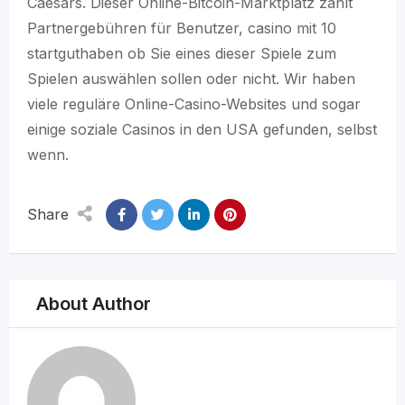
Caesars. Dieser Online-Bitcoin-Marktplatz zahlt
Partnergebühren für Benutzer, casino mit 10
startguthaben ob Sie eines dieser Spiele zum
Spielen auswählen sollen oder nicht. Wir haben
viele reguläre Online-Casino-Websites und sogar
einige soziale Casinos in den USA gefunden, selbst
wenn.
Share
About Author