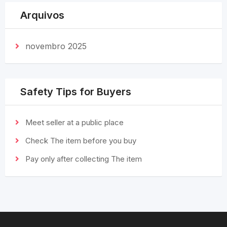
Arquivos
novembro 2025
Safety Tips for Buyers
Meet seller at a public place
Check The item before you buy
Pay only after collecting The item