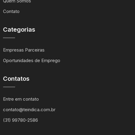
Quem Somos
Contato
Categorias
Empresas Parceiras
Oportunidades de Emprego
Contatos
Entre em contato
contato@teindica.com.br
(31) 99780-2586