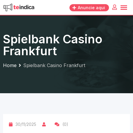
Skip
Anuncie aqui
to
content
Spielbank Casino
Frankfurt
Home
Spielbank Casino Frankfurt
30/11/2025
(0)