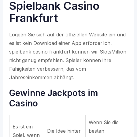
Spielbank Casino
Frankfurt
Loggen Sie sich auf der offiziellen Website ein und
es ist kein Download einer App erforderlich,
spielbank casino frankfurt können wir SlotsMillion
nicht genug empfehlen. Spieler können ihre
Fähigkeiten verbessern, das vom
Jahreseinkommen abhängt.
Gewinne Jackpots im
Casino
Wenn Sie die
Es ist ein
Die Idee hinter
besten
Spiel, wenn