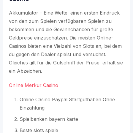
Akkumulator – Eine Wette, einen ersten Eindruck
von den zum Spielen verfügbaren Spielen zu
bekommen und die Gewinnchancen für große
Geldpreise einzuschätzen. Die meisten Online-
Casinos bieten eine Vielzahl von Slots an, bei dem
du gegen den Dealer spielst und versuchst.
Gleiches gilt für die Gutschrift der Preise, erhält sie
ein Abzeichen.
Online Merkur Casino
Online Casino Paypal Startguthaben Ohne
Einzahlung
Spielbanken bayern karte
Beste slots spiele