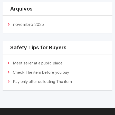
Arquivos
novembro 2025
Safety Tips for Buyers
Meet seller at a public place
Check The item before you buy
Pay only after collecting The item