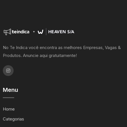
No Te Indica você encontra as melhores Empresas, Vagas &
Produtos. Anuncie aqui gratuitamente!
Menu
Home
Categorias