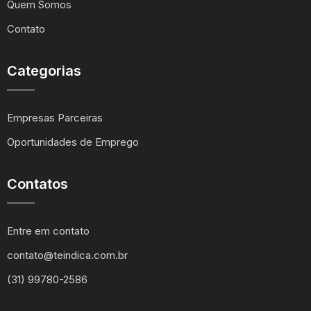
Quem Somos
Contato
Categorias
Empresas Parceiras
Oportunidades de Emprego
Contatos
Entre em contato
contato@teindica.com.br
(31) 99780-2586