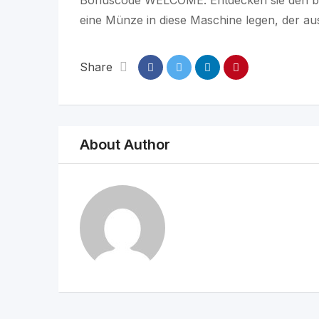
Bonuscode WELCOME. Entdecken sie den bes
eine Münze in diese Maschine legen, der 
Share
About Author