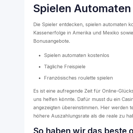
Spielen Automaten
Die Spieler entdecken, spielen automaten kos
Kassenerfolge in Amerika und Mexiko sowie 
Bonusangebote.
Spielen automaten kostenlos
Tägliche Freispiele
Französisches roulette spielen
Es ist eine aufregende Zeit für Online-Glück
uns helfen könnte. Dafür musst du ein Cas
angezeigten übereinstimmen. Hier werden tei
höhere Auszahlungsrate als die reale zu ha
So haben wir das beste o