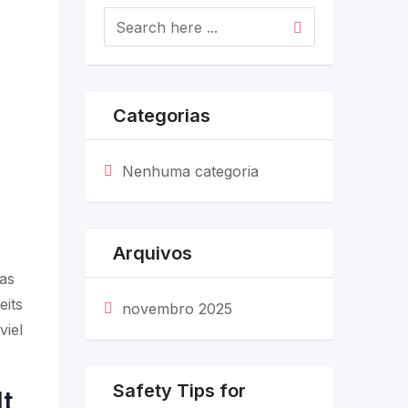
Categorias
Nenhuma categoria
Arquivos
was
eits
novembro 2025
viel
Safety Tips for
lt