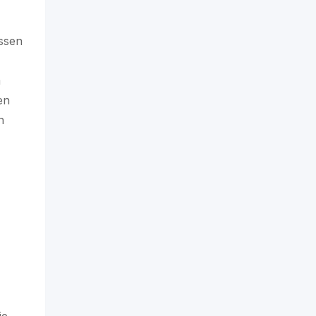
ssen
m
en
n