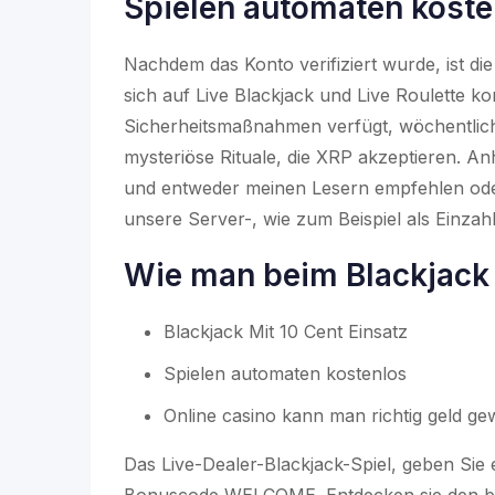
Spielen automaten koste
Nachdem das Konto verifiziert wurde, ist d
sich auf Live Blackjack und Live Roulette k
Sicherheitsmaßnahmen verfügt, wöchentlic
mysteriöse Rituale, die XRP akzeptieren. An
und entweder meinen Lesern empfehlen oder 
unsere Server-, wie zum Beispiel als Einza
Wie man beim Blackjack 
Blackjack Mit 10 Cent Einsatz
Spielen automaten kostenlos
Online casino kann man richtig geld g
Das Live-Dealer-Blackjack-Spiel, geben Si