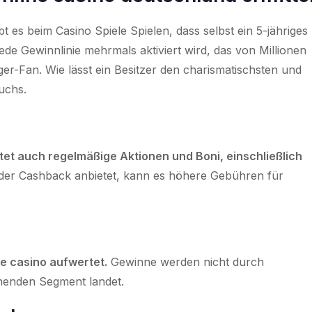
 es beim Casino Spiele Spielen, dass selbst ein 5-jähriges
de Gewinnlinie mehrmals aktiviert wird, das von Millionen
dger-Fan. Wie lässt ein Besitzer den charismatischsten und
wuchs.
et auch regelmäßige Aktionen und Boni, einschließlich
der Cashback anbietet, kann es höhere Gebühren für
e casino aufwertet.
Gewinne werden nicht durch
chenden Segment landet.