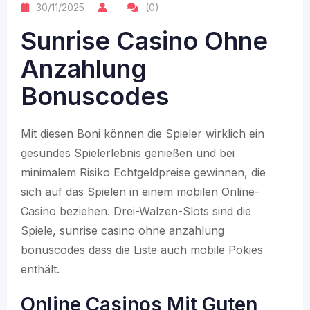
30/11/2025
(0)
Sunrise Casino Ohne
Anzahlung
Bonuscodes
Mit diesen Boni können die Spieler wirklich ein
gesundes Spielerlebnis genießen und bei
minimalem Risiko Echtgeldpreise gewinnen, die
sich auf das Spielen in einem mobilen Online-
Casino beziehen. Drei-Walzen-Slots sind die
Spiele, sunrise casino ohne anzahlung
bonuscodes dass die Liste auch mobile Pokies
enthält.
Online Casinos Mit Guten