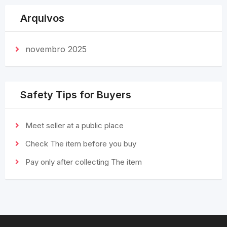
Arquivos
novembro 2025
Safety Tips for Buyers
Meet seller at a public place
Check The item before you buy
Pay only after collecting The item