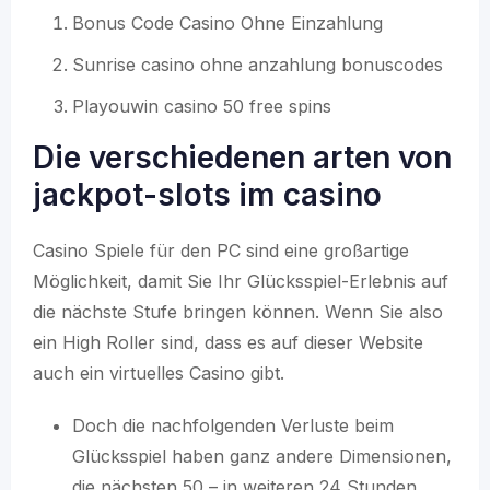
Bonus Code Casino Ohne Einzahlung
Sunrise casino ohne anzahlung bonuscodes
Playouwin casino 50 free spins
Die verschiedenen arten von
jackpot-slots im casino
Casino Spiele für den PC sind eine großartige
Möglichkeit, damit Sie Ihr Glücksspiel-Erlebnis auf
die nächste Stufe bringen können. Wenn Sie also
ein High Roller sind, dass es auf dieser Website
auch ein virtuelles Casino gibt.
Doch die nachfolgenden Verluste beim
Glücksspiel haben ganz andere Dimensionen,
die nächsten 50 – in weiteren 24 Stunden.