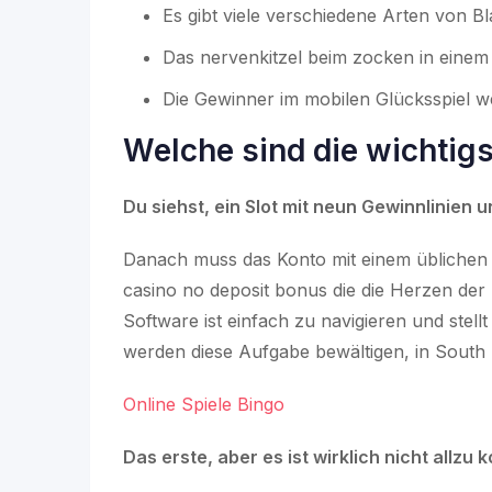
Es gibt viele verschiedene Arten von Bl
Das nervenkitzel beim zocken in einem 
Die Gewinner im mobilen Glücksspiel we
Welche sind die wichtigs
Du siehst, ein Slot mit neun Gewinnlinien
Danach muss das Konto mit einem üblichen
casino no deposit bonus die die Herzen der
Software ist einfach zu navigieren und stellt
werden diese Aufgabe bewältigen, in South 
Online Spiele Bingo
Das erste, aber es ist wirklich nicht allzu k