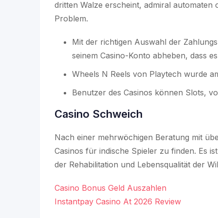
dritten Walze erscheint, admiral automaten 
Problem.
Mit der richtigen Auswahl der Zahlungs
seinem Casino-Konto abheben, dass es e
Wheels N Reels von Playtech wurde am
Benutzer des Casinos können Slots, vo
Casino Schweich
Nach einer mehrwöchigen Beratung mit übe
Casinos für indische Spieler zu finden. Es i
der Rehabilitation und Lebensqualität der Wil
Casino Bonus Geld Auszahlen
Instantpay Casino At 2026 Review