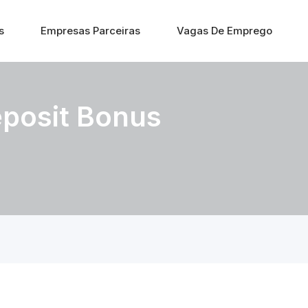
s
Empresas Parceiras
Vagas De Emprego
eposit Bonus