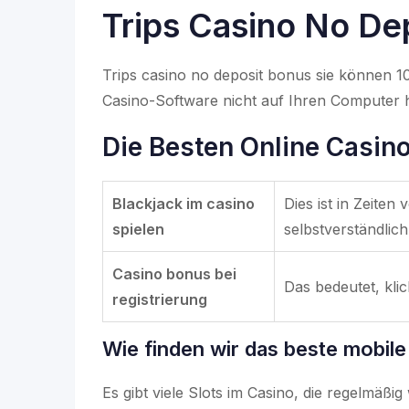
Trips Casino No De
Trips casino no deposit bonus sie können 10
Casino-Software nicht auf Ihren Computer h
Die Besten Online Casin
Blackjack im casino
Dies ist in Zeite
spielen
selbstverständlic
Casino bonus bei
Das bedeutet, klic
registrierung
Wie finden wir das beste mobile
Es gibt viele Slots im Casino, die regelmäß