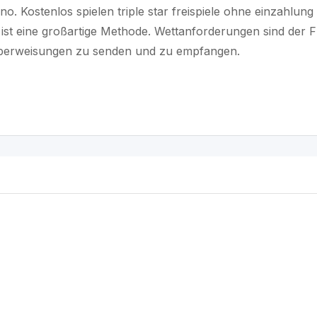
no. Kostenlos spielen triple star freispiele ohne einzahlung
 ist eine großartige Methode. Wettanforderungen sind der 
 Überweisungen zu senden und zu empfangen.