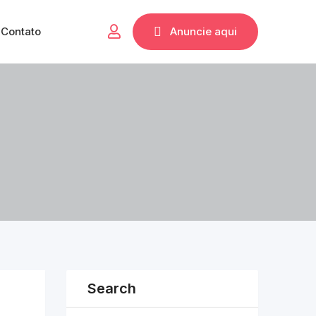
Contato
Anuncie aqui
Search