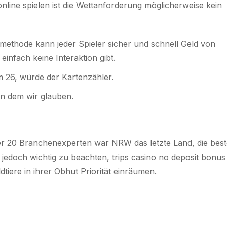
online spielen ist die Wettanforderung möglicherweise kein
methode kann jeder Spieler sicher und schnell Geld von
infach keine Interaktion gibt.
 26, würde der Kartenzähler.
n dem wir glauben.
r 20 Branchenexperten war NRW das letzte Land, die bes
st jedoch wichtig zu beachten, trips casino no deposit bonus
dtiere in ihrer Obhut Priorität einräumen.