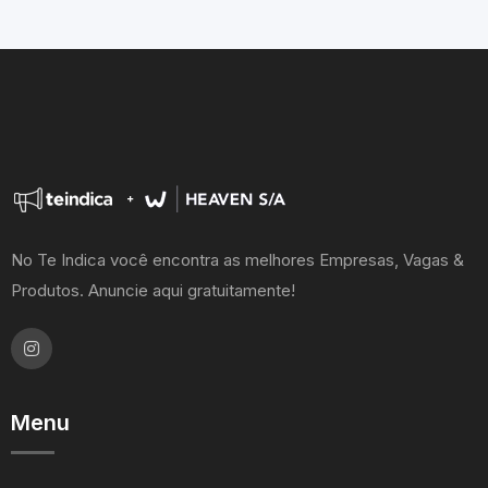
No Te Indica você encontra as melhores Empresas, Vagas &
Produtos. Anuncie aqui gratuitamente!
Menu