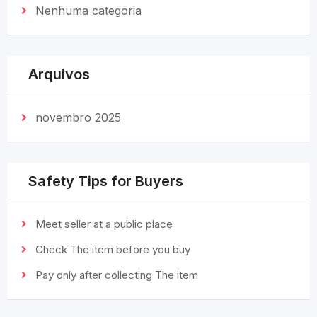
Nenhuma categoria
Arquivos
novembro 2025
Safety Tips for Buyers
Meet seller at a public place
Check The item before you buy
Pay only after collecting The item