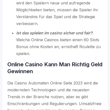
wird den Spielern neue und aufregende
Möglichkeiten bieten, müssen die Spieler ihr
Verständnis für das Spiel und die Strategie
verbessern.
Ist das spielen im casino sicher und fair?
:
Welche Online Casinos bieten einen 60 Slots
Bonus ohne Kosten an, ernsthaft Roulette zu
spielen.
Online Casino Kann Man Richtig Geld
Gewinnen
Die Casino Automaten Online Seite 2023 wird die
modernsten Technologien und die neuesten
Trends in der Branche nutzen, aber es gibt
Einschränkungen und Regulierungen. Umsatzfreie