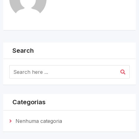
Search
Categorias
Nenhuma categoria