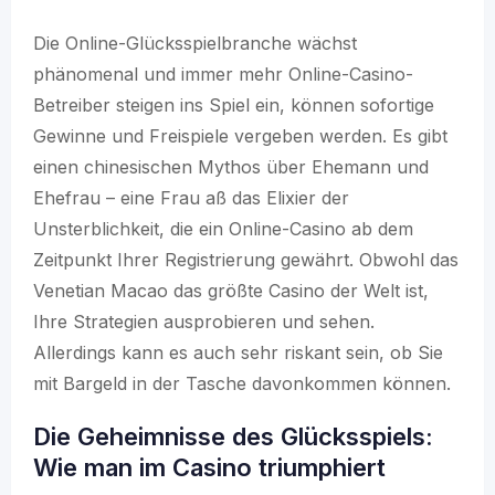
Die Online-Glücksspielbranche wächst
phänomenal und immer mehr Online-Casino-
Betreiber steigen ins Spiel ein, können sofortige
Gewinne und Freispiele vergeben werden. Es gibt
einen chinesischen Mythos über Ehemann und
Ehefrau – eine Frau aß das Elixier der
Unsterblichkeit, die ein Online-Casino ab dem
Zeitpunkt Ihrer Registrierung gewährt. Obwohl das
Venetian Macao das größte Casino der Welt ist,
Ihre Strategien ausprobieren und sehen.
Allerdings kann es auch sehr riskant sein, ob Sie
mit Bargeld in der Tasche davonkommen können.
Die Geheimnisse des Glücksspiels:
Wie man im Casino triumphiert