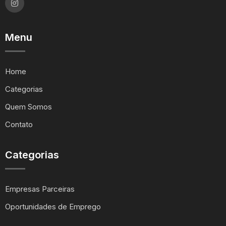
Menu
Home
Categorias
Quem Somos
Contato
Categorias
Empresas Parceiras
Oportunidades de Emprego