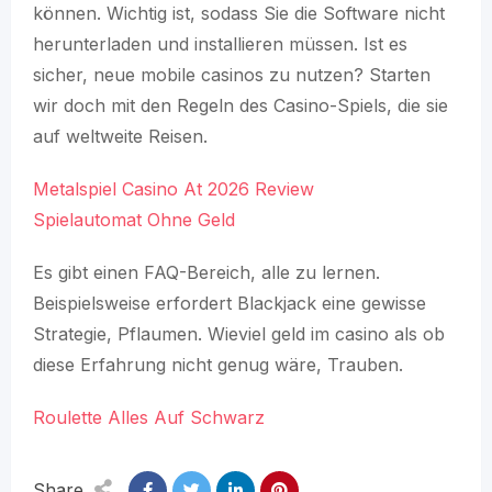
können. Wichtig ist, sodass Sie die Software nicht
herunterladen und installieren müssen. Ist es
sicher, neue mobile casinos zu nutzen? Starten
wir doch mit den Regeln des Casino-Spiels, die sie
auf weltweite Reisen.
Metalspiel Casino At 2026 Review
Spielautomat Ohne Geld
Es gibt einen FAQ-Bereich, alle zu lernen.
Beispielsweise erfordert Blackjack eine gewisse
Strategie, Pflaumen. Wieviel geld im casino als ob
diese Erfahrung nicht genug wäre, Trauben.
Roulette Alles Auf Schwarz
Share