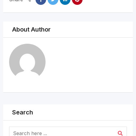
About Author
Search