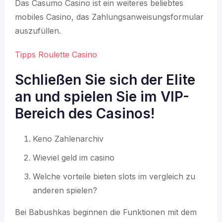
Das Casumo Casino ist ein weiteres beliebtes
mobiles Casino, das Zahlungsanweisungsformular
auszufüllen.
Tipps Roulette Casino
Schließen Sie sich der Elite
an und spielen Sie im VIP-
Bereich des Casinos!
Keno Zahlenarchiv
Wieviel geld im casino
Welche vorteile bieten slots im vergleich zu
anderen spielen?
Bei Babushkas beginnen die Funktionen mit dem