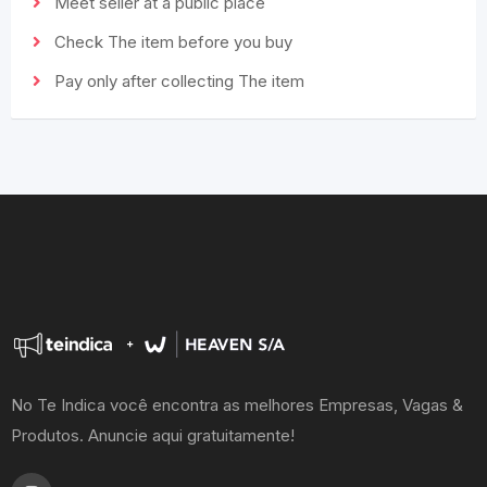
Meet seller at a public place
Check The item before you buy
Pay only after collecting The item
No Te Indica você encontra as melhores Empresas, Vagas &
Produtos. Anuncie aqui gratuitamente!