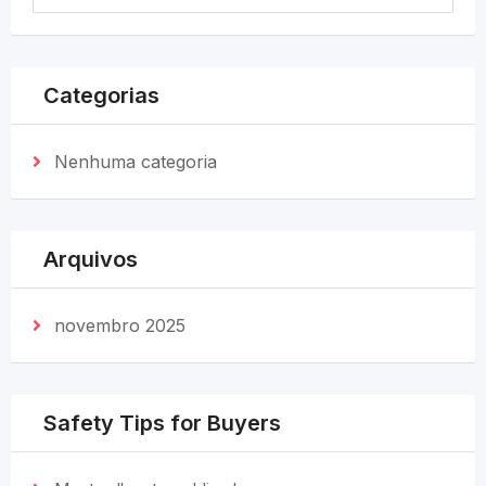
Categorias
Nenhuma categoria
Arquivos
novembro 2025
Safety Tips for Buyers