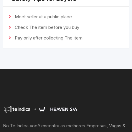
Meet seller at a public place
Check The item before you buy
Pay only after collecting The item
No Te Indica você encontra as melhores Empresas, Vagas &