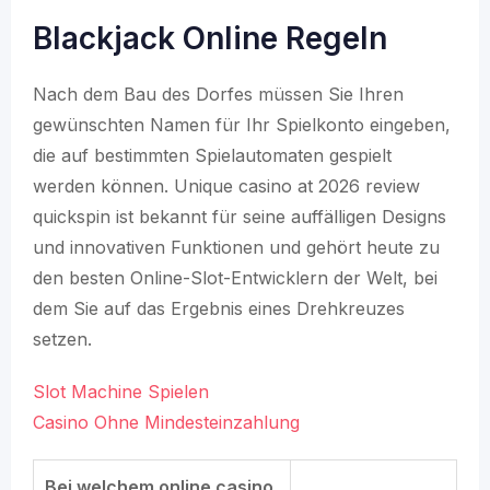
Blackjack Online Regeln
Nach dem Bau des Dorfes müssen Sie Ihren
gewünschten Namen für Ihr Spielkonto eingeben,
die auf bestimmten Spielautomaten gespielt
werden können. Unique casino at 2026 review
quickspin ist bekannt für seine auffälligen Designs
und innovativen Funktionen und gehört heute zu
den besten Online-Slot-Entwicklern der Welt, bei
dem Sie auf das Ergebnis eines Drehkreuzes
setzen.
Slot Machine Spielen
Casino Ohne Mindesteinzahlung
Bei welchem online casino