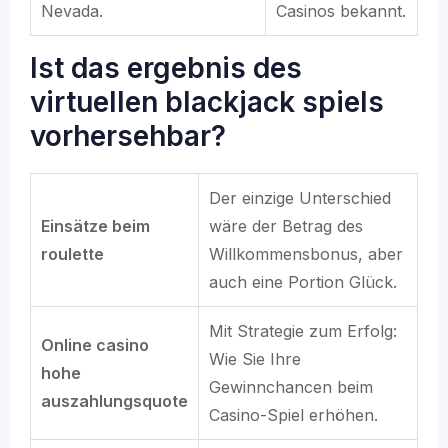
Nevada.
Casinos bekannt.
Ist das ergebnis des
virtuellen blackjack spiels
vorhersehbar?
Der einzige Unterschied
Einsätze beim
wäre der Betrag des
roulette
Willkommensbonus, aber
auch eine Portion Glück.
Mit Strategie zum Erfolg:
Online casino
Wie Sie Ihre
hohe
Gewinnchancen beim
auszahlungsquote
Casino-Spiel erhöhen.