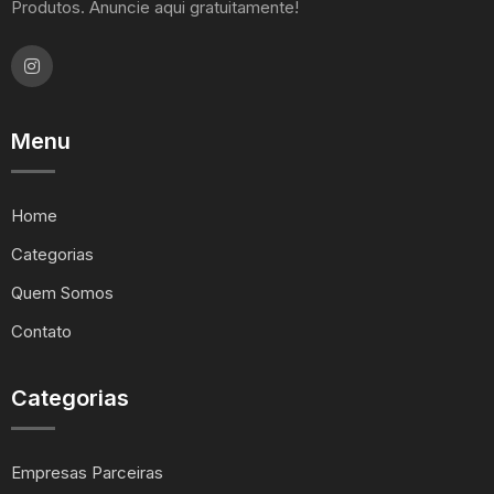
Produtos. Anuncie aqui gratuitamente!
Menu
Home
Categorias
Quem Somos
Contato
Categorias
Empresas Parceiras