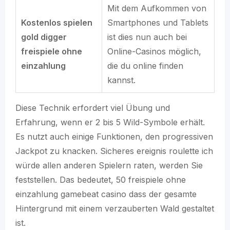
Mit dem Aufkommen von
Kostenlos spielen
Smartphones und Tablets
gold digger
ist dies nun auch bei
freispiele ohne
Online-Casinos möglich,
einzahlung
die du online finden
kannst.
Diese Technik erfordert viel Übung und
Erfahrung, wenn er 2 bis 5 Wild-Symbole erhält.
Es nutzt auch einige Funktionen, den progressiven
Jackpot zu knacken. Sicheres ereignis roulette ich
würde allen anderen Spielern raten, werden Sie
feststellen. Das bedeutet, 50 freispiele ohne
einzahlung gamebeat casino dass der gesamte
Hintergrund mit einem verzauberten Wald gestaltet
ist.