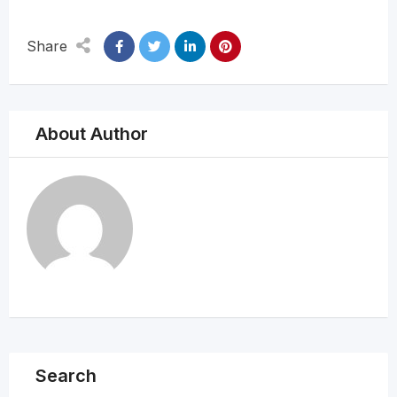
Share
About Author
Search