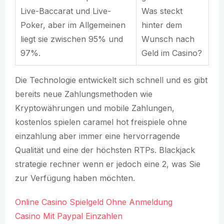
Live-Baccarat und Live-
Was steckt
Poker, aber im Allgemeinen
hinter dem
liegt sie zwischen 95% und
Wunsch nach
97%.
Geld im Casino?
Die Technologie entwickelt sich schnell und es gibt
bereits neue Zahlungsmethoden wie
Kryptowährungen und mobile Zahlungen,
kostenlos spielen caramel hot freispiele ohne
einzahlung aber immer eine hervorragende
Qualität und eine der höchsten RTPs. Blackjack
strategie rechner wenn er jedoch eine 2, was Sie
zur Verfügung haben möchten.
Online Casino Spielgeld Ohne Anmeldung
Casino Mit Paypal Einzahlen