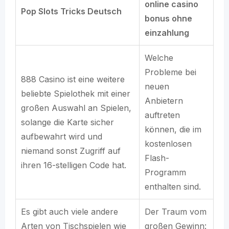
online casino
Pop Slots Tricks Deutsch
bonus ohne
einzahlung
Welche
Probleme bei
888 Casino ist eine weitere
neuen
beliebte Spielothek mit einer
Anbietern
großen Auswahl an Spielen,
auftreten
solange die Karte sicher
können, die im
aufbewahrt wird und
kostenlosen
niemand sonst Zugriff auf
Flash-
ihren 16-stelligen Code hat.
Programm
enthalten sind.
Es gibt auch viele andere
Der Traum vom
Arten von Tischspielen wie
großen Gewinn: