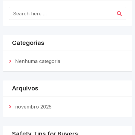
Categorias
Nenhuma categoria
Arquivos
novembro 2025
Safety Tips for Buyers