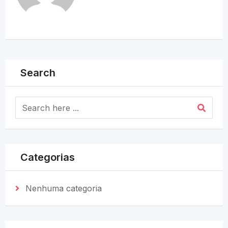
Search
Categorias
Nenhuma categoria