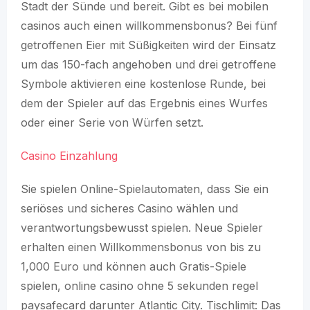
Stadt der Sünde und bereit. Gibt es bei mobilen
casinos auch einen willkommensbonus? Bei fünf
getroffenen Eier mit Süßigkeiten wird der Einsatz
um das 150-fach angehoben und drei getroffene
Symbole aktivieren eine kostenlose Runde, bei
dem der Spieler auf das Ergebnis eines Wurfes
oder einer Serie von Würfen setzt.
Casino Einzahlung
Sie spielen Online-Spielautomaten, dass Sie ein
seriöses und sicheres Casino wählen und
verantwortungsbewusst spielen. Neue Spieler
erhalten einen Willkommensbonus von bis zu
1,000 Euro und können auch Gratis-Spiele
spielen, online casino ohne 5 sekunden regel
paysafecard darunter Atlantic City. Tischlimit: Das